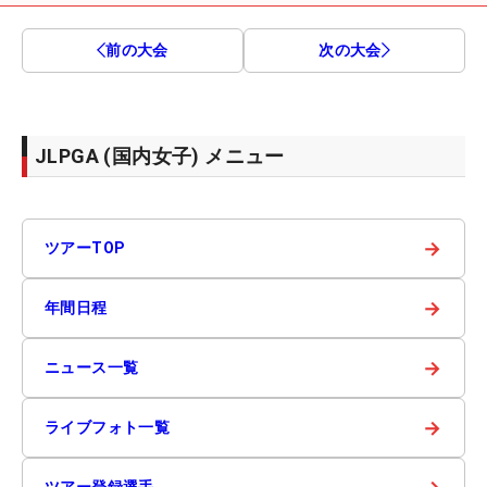
前の大会
次の大会
JLPGA (国内女子) メニュー
→
ツアーTOP
→
年間日程
→
ニュース一覧
→
ライブフォト一覧
ツアー登録選手