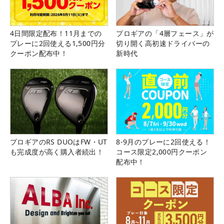
4日間限定配布！11月までの
プロギアの「4層フェース」が
プレーに2回使える1,500円分
切り開く高初速ドライバーの
クーポン配布中！
新時代
プロギアのRS DUOはFW・UT
8-9月のプレーに2回使える！
も完成度が高く購入者続出！
コース限定2,000円クーポン
配布中！