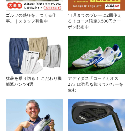
ゴルフの熱狂を、つくる仕
11月までのプレーに2回使え
事。｜スタッフ募集中
る！コース限定3,500円クー
ポン配布中！
猛暑を乗り切る！ こだわり機
アディダス『コードカオス
能派パンツ4選
27』は強烈な蹴りでパワーを
生む