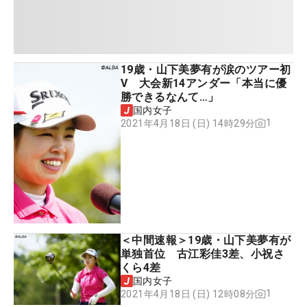
19歳・山下美夢有が涙のツアー初
V 大会新14アンダー「本当に優
勝できるなんて…」
国内女子
1
2021年4月18日 (日) 14時29分
＜中間速報＞19歳・山下美夢有が
単独首位 古江彩佳3差、小祝さ
くら4差
国内女子
1
2021年4月18日 (日) 12時08分