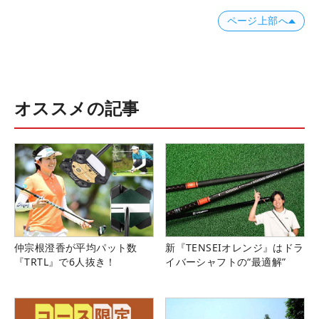
ページ上部へ
オススメの記事
仲宗根澄香が平均パット数
新『TENSEIオレンジ』はドラ
『TRTL』で6人抜き！
イバーシャフトの“最適解”