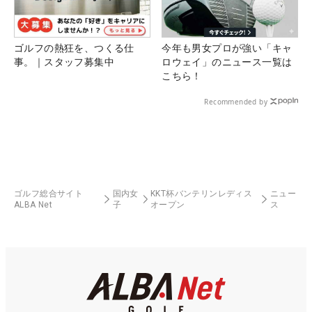
ゴルフの熱狂を、つくる仕
今年も男女プロが強い「キャ
事。｜スタッフ募集中
ロウェイ」のニュース一覧は
こちら！
Recommended by
ゴルフ総合サイト
国内女
KKT杯バンテリンレディス
ニュー
ALBA Net
子
オープン
ス