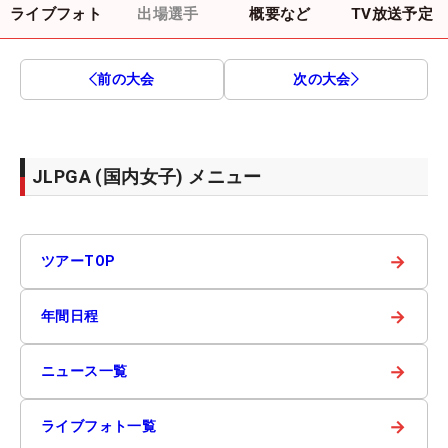
ライブフォト
出場選手
概要など
TV放送予定
前の大会
次の大会
JLPGA (国内女子) メニュー
→
ツアーTOP
→
年間日程
→
ニュース一覧
→
ライブフォト一覧