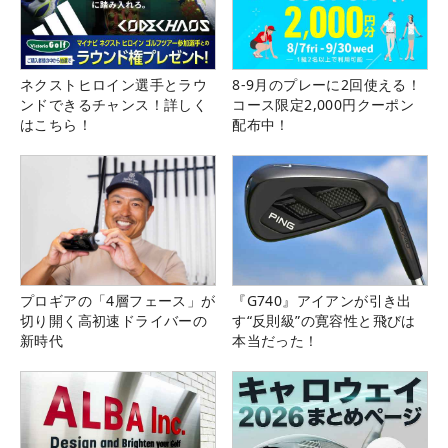
ネクストヒロイン選手とラウ
8-9月のプレーに2回使える！
ンドできるチャンス！詳しく
コース限定2,000円クーポン
はこちら！
配布中！
プロギアの「4層フェース」が
『G740』アイアンが引き出
切り開く高初速ドライバーの
す“反則級”の寛容性と飛びは
新時代
本当だった！