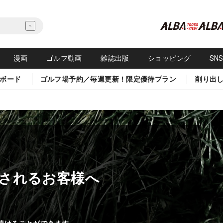
漫画
ゴルフ動画
雑誌出版
ショッピング
SN
ボード
ゴルフ場予約／毎週更新！限定優待プラン
削り出
されるお客様へ