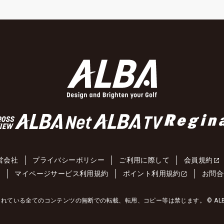
営会社
プライバシーポリシー
ご利用に際して
会員規約
約
マイページサービス利用規約
ポイント利用規約
お問合
れている全てのコンテンツの無断での転載、転用、コピー等は禁じます。 © ALBA