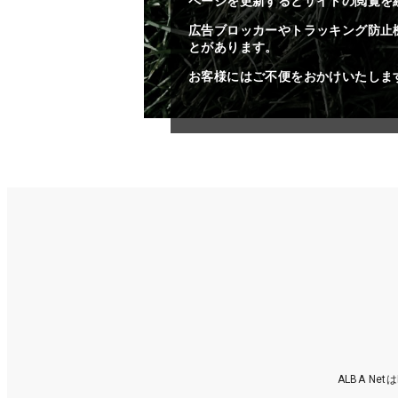
ページを更新するとサイトの閲覧を
広告ブロッカーやトラッキング防止
とがあります。
お客様にはご不便をおかけいたしま
ALBA N