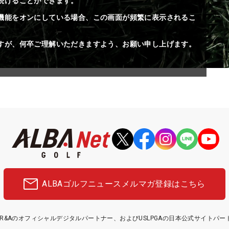
続けることができます。
機能をオンにしている場合、この画面が頻繁に表示されるこ
すが、何卒ご理解いただきますよう、お願い申し上げます。
ALBAゴルフニュース
メルマガ登録はこちら
etはR&Aのオフィシャルデジタルパートナー、およびUSLPGAの日本公式サイトパ