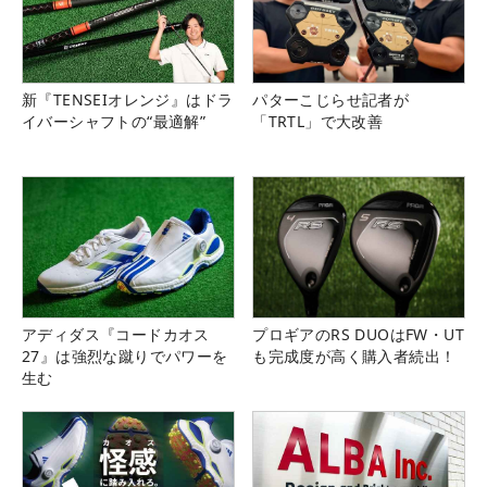
新『TENSEIオレンジ』はドラ
パターこじらせ記者が
イバーシャフトの“最適解”
「TRTL」で大改善
アディダス『コードカオス
プロギアのRS DUOはFW・UT
27』は強烈な蹴りでパワーを
も完成度が高く購入者続出！
生む