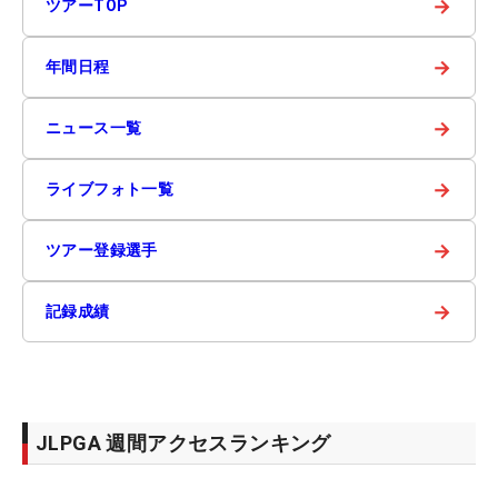
→
ツアーTOP
→
年間日程
→
ニュース一覧
→
ライブフォト一覧
→
ツアー登録選手
→
記録成績
JLPGA 週間アクセスランキング