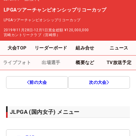
LPGAツアーチャンピオンシップリコーカップ
LPGAツアーチャンピオンシップリコーカップ
2019年11月28日-12月1日
賞金総額
¥120,000,000
宮崎カントリークラブ（宮崎県）
大会TOP
リーダーボード
組み合せ
ニュース
ライブフォト
出場選手
概要など
TV放送予定
前の大会
次の大会
JLPGA (国内女子) メニュー