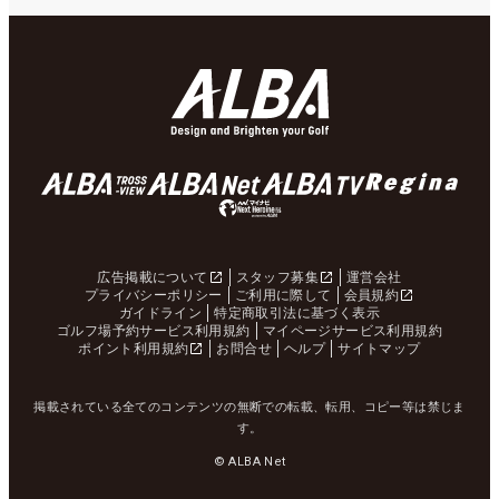
広告掲載について
スタッフ募集
運営会社
プライバシーポリシー
ご利用に際して
会員規約
ガイドライン
特定商取引法に基づく表示
ゴルフ場予約サービス利用規約
マイページサービス利用規約
ポイント利用規約
お問合せ
ヘルプ
サイトマップ
掲載されている全てのコンテンツの無断での転載、転用、コピー等は禁じま
す。
© ALBA Net