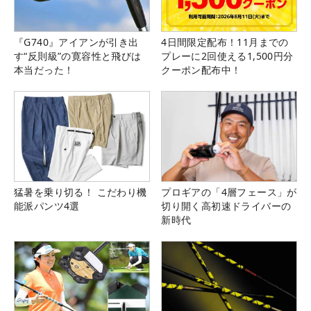
『G740』アイアンが引き出
4日間限定配布！11月までの
す“反則級”の寛容性と飛びは
プレーに2回使える1,500円分
本当だった！
クーポン配布中！
猛暑を乗り切る！ こだわり機
プロギアの「4層フェース」が
能派パンツ4選
切り開く高初速ドライバーの
新時代