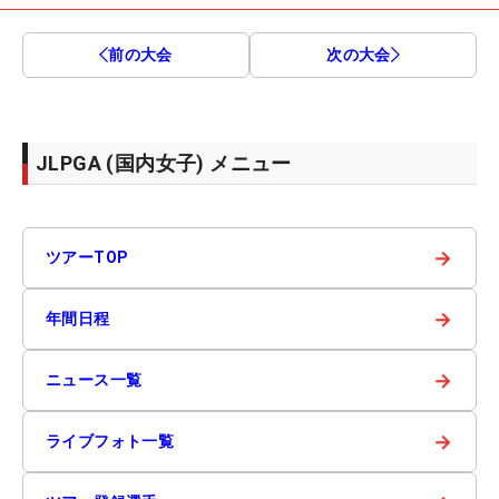
前の大会
次の大会
JLPGA (国内女子) メニュー
→
ツアーTOP
→
年間日程
→
ニュース一覧
→
ライブフォト一覧