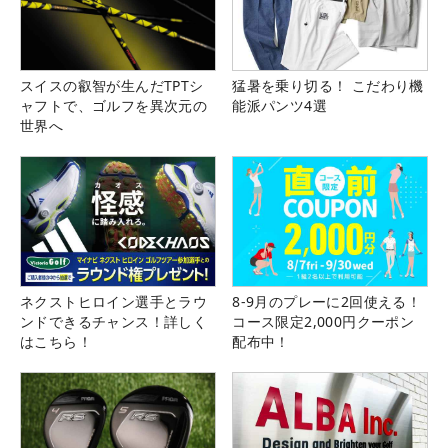
スイスの叡智が生んだTPTシ
猛暑を乗り切る！ こだわり機
ャフトで、ゴルフを異次元の
能派パンツ4選
世界へ
ネクストヒロイン選手とラウ
8-9月のプレーに2回使える！
ンドできるチャンス！詳しく
コース限定2,000円クーポン
はこちら！
配布中！