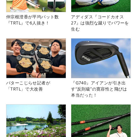
仲宗根澄香が平均パット数
アディダス『コードカオス
『TRTL』で6人抜き！
27』は強烈な蹴りでパワーを
生む
パターこじらせ記者が
『G740』アイアンが引き出
「TRTL」で大改善
す“反則級”の寛容性と飛びは
本当だった！