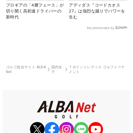
プロギアの「4層フェース」が
アディダス『コードカオス
切り開く高初速ドライバーの
27』は強烈な蹴りでパワーを
新時代
生む
Recommended by
ゴルフ総合サイト ALBA
国内女
Ｔポイントレディス ゴルフトーナ
Net
子
メント