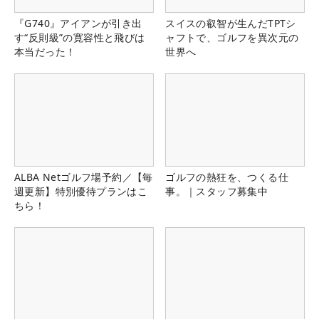
『G740』アイアンが引き出
スイスの叡智が生んだTPTシ
す“反則級”の寛容性と飛びは
ャフトで、ゴルフを異次元の
本当だった！
世界へ
ALBA Netゴルフ場予約／【毎
ゴルフの熱狂を、つくる仕
週更新】特別優待プランはこ
事。｜スタッフ募集中
ちら！