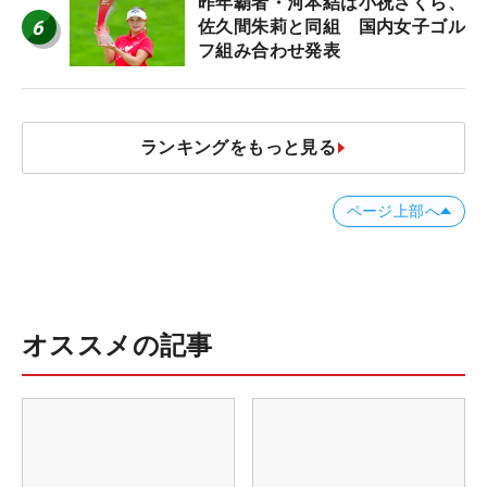
昨年覇者・河本結は小祝さくら、
6
佐久間朱莉と同組 国内女子ゴル
フ組み合わせ発表
ランキングをもっと見る
ページ上部へ
オススメの記事