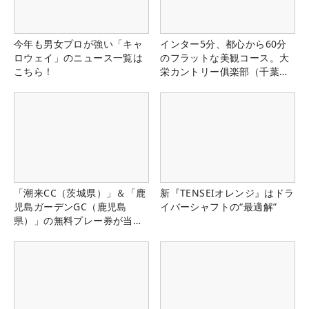
今年も男女プロが強い「キャ
インター5分、都心から60分
ロウェイ」のニュース一覧は
のフラットな美観コース。大
こちら！
栄カントリー俱楽部（千葉
県）
「潮来CC（茨城県）」＆「鹿
新『TENSEIオレンジ』はドラ
児島ガーデンGC（鹿児島
イバーシャフトの“最適解”
県）」の無料プレー券が当た
る！！