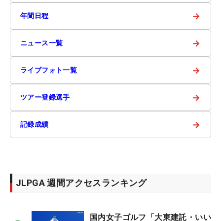
→
年間日程
→
ニュース一覧
→
ライブフォト一覧
→
ツアー登録選手
→
記録成績
JLPGA 週間アクセスランキング
国内女子ゴルフ「大東建託・いい