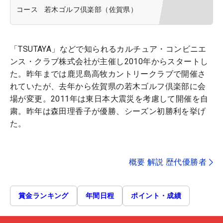
コース
若木ゴルフ倶楽部（佐賀県）
「TSUTAYA」などで知られるカルチュア・コンビニエ
ンス・クラブ株式会社が主催し2010年からスタートし
た。昨年までは鹿児島高牧カントリークラブで開催さ
れていたが、去年から佐賀県の若木ゴルフ倶楽部に会
場が変更。2011年は東日本大震災を考慮して開催を自
粛。昨年は森田理香子が優勝、シーズン初勝利を挙げ
た。
概要 解説 歴代優勝者
賞金ランキング
年間日程
ポイント・成績