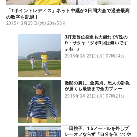
「Tポイントレディス」ネット中継が3日間大会で過去最高
の数字を記録！
2015年3月25日 (水) 20時53分
3打差首位発進も大崩れでV逸の
O・サタヤ「ダボ3回は無いです
よね…」
2015年3月23日 (月) 07時34分
激闘の裏に…全美貞、恩人の訃報
が届くも最後まで全力プレー
2015年3月23日 (月) 07時21分
上田桃子、1.5メートルを外しプ
レーオフならず「自分を信じてや