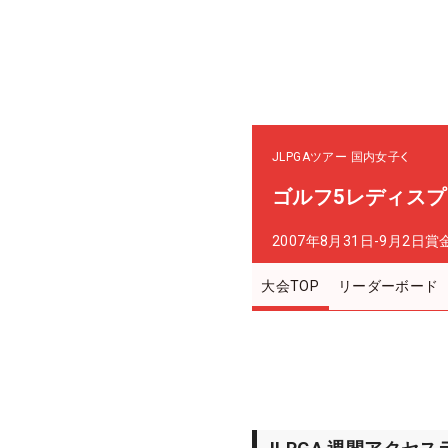
JLPGAツアー
国内女子
ゴルフ5レディス
2007年8月31日-9月2日
賞
大会TOP
リーダーボード