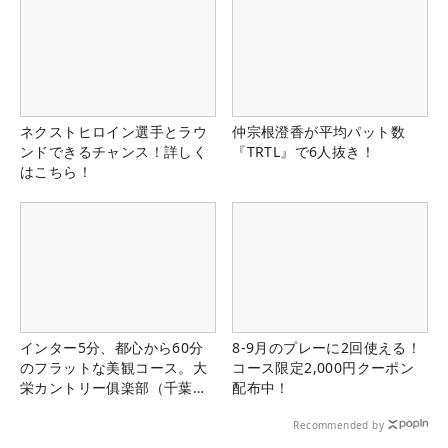
ネクストヒロイン選手とラウ
仲宗根澄香が平均パット数
ンドできるチャンス！詳しく
『TRTL』で6人抜き！
はこちら！
インター5分、都心から60分
8-9月のプレーに2回使える！
のフラットな美観コース。大
コース限定2,000円クーポン
栄カントリー俱楽部（千葉
配布中！
県）
Recommended by