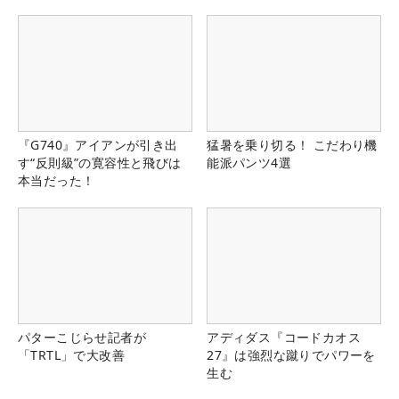
『G740』アイアンが引き出
猛暑を乗り切る！ こだわり機
す“反則級”の寛容性と飛びは
能派パンツ4選
本当だった！
パターこじらせ記者が
アディダス『コードカオス
「TRTL」で大改善
27』は強烈な蹴りでパワーを
生む