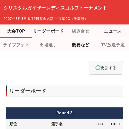
クリスタルガイザーレディスゴルフトーナメント
2007年8月3日-8月5日
賞金総額
―
京葉CC（千葉県）
大会TOP
リーダーボード
組み合せ
ニュース
ライブフォト
出場選手
概要など
TV放送予定
更新する
リーダーボード
Round
3
順位
選手名
SC
HOLE