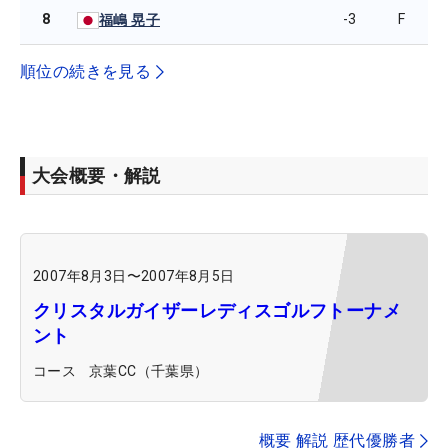
8
-3
F
福嶋 晃子
順位の続きを見る
大会概要・解説
2007年8月3日
〜
2007年8月5日
クリスタルガイザーレディスゴルフトーナメ
ント
コース
京葉CC（千葉県）
概要 解説 歴代優勝者