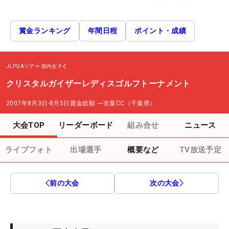
賞金ランキング
年間日程
ポイント・成績
JLPGAツアー
国内女子
クリスタルガイザーレディスゴルフトーナメント
2007年8月3日-8月5日
賞金総額
―
京葉CC（千葉県）
大会TOP
リーダーボード
組み合せ
ニュース
ライブフォト
出場選手
概要など
TV放送予定
前の大会
次の大会