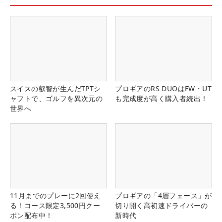
スイスの叡智が生んだTPTシ
プロギアのRS DUOはFW・UT
ャフトで、ゴルフを異次元の
も完成度が高く購入者続出！
世界へ
11月までのプレーに2回使え
プロギアの「4層フェース」が
る！コース限定3,500円クー
切り開く高初速ドライバーの
ポン配布中！
新時代