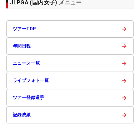
JLPGA (国内女子) メニュー
→
ツアーTOP
→
年間日程
→
ニュース一覧
→
ライブフォト一覧
→
ツアー登録選手
→
記録成績