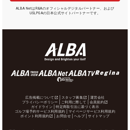
ALBA NetはR&Aのオフィシャルデジタルパートナー、および
USLPGAの日本公式サイトパートナーです。
広告掲載について
スタッフ募集
運営会社
プライバシーポリシー
ご利用に際して
会員規約
ガイドライン
特定商取引法に基づく表示
ゴルフ場予約サービス利用規約
マイページサービス利用規約
ポイント利用規約
お問合せ
ヘルプ
サイトマップ