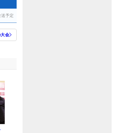
放送予定
の大会
ひ