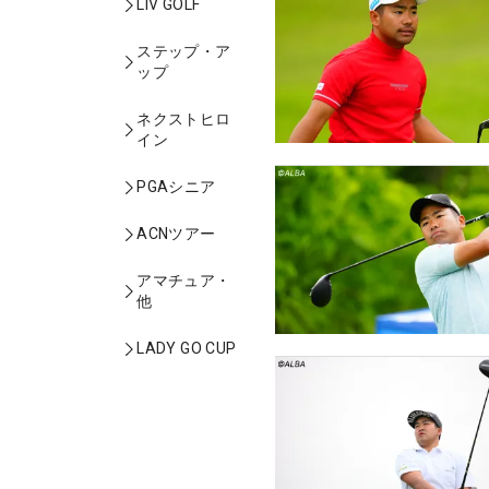
LIV GOLF
ステップ・ア
ップ
ネクストヒロ
イン
PGAシニア
ACNツアー
アマチュア・
他
LADY GO CUP