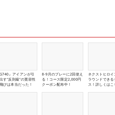
G740』アイアンが引
8-9月のプレーに2回使え
ネクストヒロイ
出す“反則級”の寛容性
る！コース限定2,000円
ラウンドできる
飛びは本当だった！
クーポン配布中！
ス！詳しくはこ