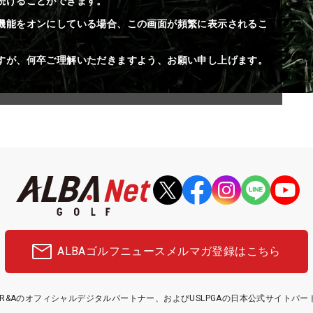
続けることができます。
機能をオンにしている場合、この画面が頻繁に表示されるこ
すが、何卒ご理解いただきますよう、お願い申し上げます。
ALBAゴルフニュース
メルマガ登録はこちら
etはR&Aのオフィシャルデジタルパートナー、およびUSLPGAの日本公式サイトパ