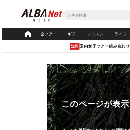
全ツアー
ギア
レッスン
ライフ
国内女子ツアー組み合わせ
注目
このページが表示