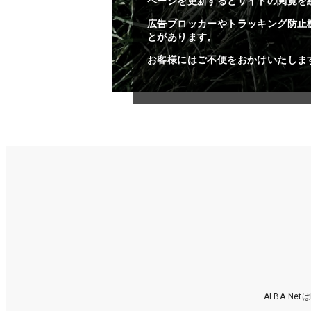
ページを更新するとサイトの閲覧を
広告ブロッカーやトラッキング防止
とがあります。
お客様にはご不便をおかけいたしま
ALBA N