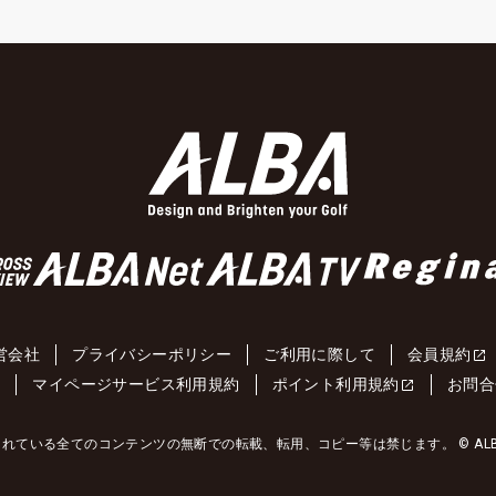
営会社
プライバシーポリシー
ご利用に際して
会員規約
約
マイページサービス利用規約
ポイント利用規約
お問合
れている全てのコンテンツの無断での転載、転用、コピー等は禁じます。 © ALBA