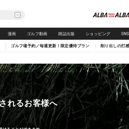
漫画
ゴルフ動画
雑誌出版
ショッピング
SN
ゴルフ場予約／毎週更新！限定優待プラン
削り出しの打
されるお客様へ