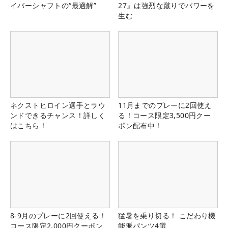
イバーシャフトの“最適解”
27』は強烈な蹴りでパワーを
生む
ネクストヒロイン選手とラウ
11月までのプレーに2回使え
ンドできるチャンス！詳しく
る！コース限定3,500円クー
はこちら！
ポン配布中！
8-9月のプレーに2回使える！
猛暑を乗り切る！ こだわり機
コース限定2,000円クーポン
能派パンツ4選