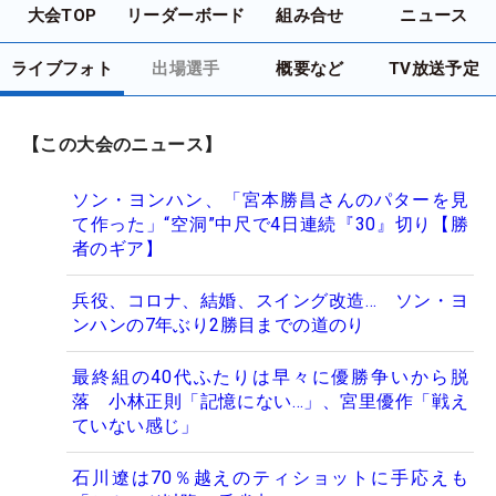
大会TOP
リーダーボード
組み合せ
ニュース
ライブフォト
出場選手
概要など
TV放送予定
【この大会のニュース】
ソン・ヨンハン、「宮本勝昌さんのパターを見
て作った」“空洞”中尺で4日連続『30』切り【勝
者のギア】
兵役、コロナ、結婚、スイング改造… ソン・ヨ
ンハンの7年ぶり2勝目までの道のり
最終組の40代ふたりは早々に優勝争いから脱
落 小林正則「記憶にない…」、宮里優作「戦え
ていない感じ」
石川遼は70％越えのティショットに手応えも