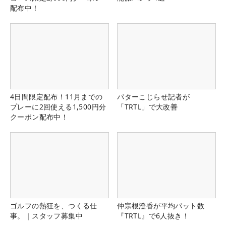
配布中！
4日間限定配布！11月までの
パターこじらせ記者が
プレーに2回使える1,500円分
「TRTL」で大改善
クーポン配布中！
ゴルフの熱狂を、つくる仕
仲宗根澄香が平均パット数
事。｜スタッフ募集中
『TRTL』で6人抜き！