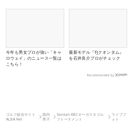
今年も男女プロが強い「キャ
最新モデル『FJクオンタム』
ロウェイ」のニュース一覧は
を石井良介プロがチェック
こちら！
Recommended by
ゴルフ総合サイト
国内
Sansan KBCオーガスタゴル
ライブフ
ALBA Net
男子
フトーナメント
ォト