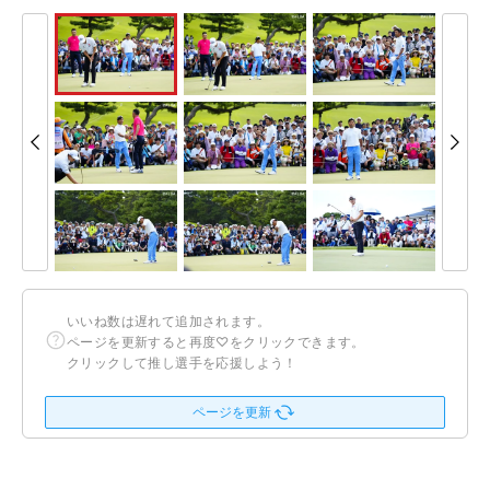
いいね数は遅れて追加されます。
ページを更新すると再度♡をクリックできます。
クリックして推し選手を応援しよう！
ページを更新