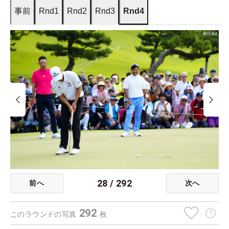
事前
Rnd1
Rnd2
Rnd3
Rnd4
28
/
292
前へ
次へ
292
このラウンドの写真
枚