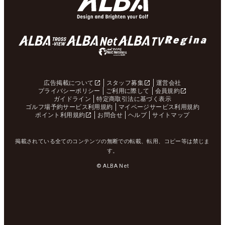
広告掲載について
スタッフ募集
運営会社
プライバシーポリシー
ご利用に際して
会員規約
ガイドライン
特定商取引法に基づく表示
ゴルフ場予約サービス利用規約
マイページサービス利用規約
ポイント利用規約
お問合せ
ヘルプ
サイトマップ
掲載されている全てのコンテンツの無断での転載、転用、コピー等は禁じま
す。
© ALBA Net