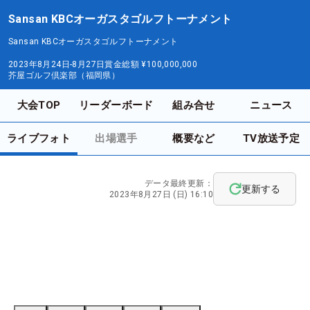
Sansan KBCオーガスタゴルフトーナメント
Sansan KBCオーガスタゴルフトーナメント
2023年8月24日-8月27日
賞金総額
¥100,000,000
芥屋ゴルフ倶楽部（福岡県）
大会TOP
リーダーボード
組み合せ
ニュース
ライブフォト
出場選手
概要など
TV放送予定
データ最終更新：
更新する
2023年8月27日 (日) 16:10