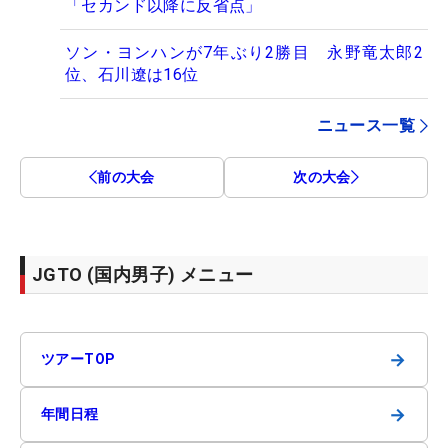
「セカンド以降に反省点」
ソン・ヨンハンが7年ぶり2勝目 永野竜太郎2
位、石川遼は16位
ニュース一覧
前の大会
次の大会
JGTO (国内男子) メニュー
→
ツアーTOP
→
年間日程