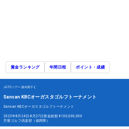
賞金ランキング
年間日程
ポイント・成績
JGTOツアー
国内男子
Sansan KBCオーガスタゴルフトーナメント
Sansan KBCオーガスタゴルフトーナメント
2023年8月24日-8月27日
賞金総額
¥100,000,000
芥屋ゴルフ倶楽部（福岡県）