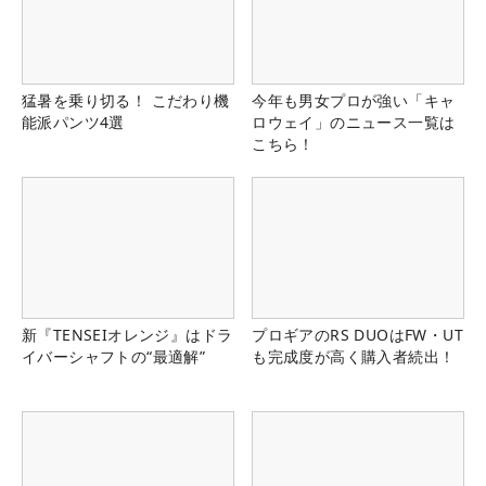
猛暑を乗り切る！ こだわり機
今年も男女プロが強い「キャ
能派パンツ4選
ロウェイ」のニュース一覧は
こちら！
新『TENSEIオレンジ』はドラ
プロギアのRS DUOはFW・UT
イバーシャフトの“最適解”
も完成度が高く購入者続出！