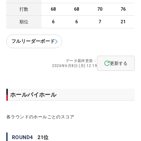
打数
68
68
70
76
順位
6
6
7
21
フルリーダーボード
データ最終更新：
更新する
2026年6月8日 (月) 12:19
ホールバイホール
各ラウンドのホールごとのスコア
ROUND
4
21
位