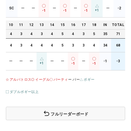
SC
ー
ー
ー
ー
ー
-2
+1
-1
-1
-1
10
11
12
13
14
15
16
17
18
IN
TOTAL
4
3
4
3
4
5
4
3
5
35
71
4
3
4
4
4
5
3
3
4
34
68
ー
ー
ー
ー
ー
ー
-1
-3
+1
-1
-1
アルバトロス
イーグル
バーティ
ー パー
ボギー
ダブルボギー以上
フルリーダーボード