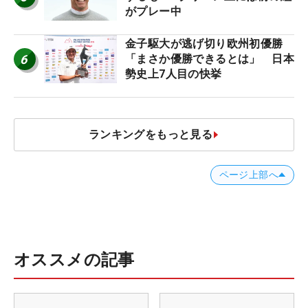
がプレー中
金子駆大が逃げ切り欧州初優勝
6
「まさか優勝できるとは」 日本
勢史上7人目の快挙
ランキングをもっと見る
ページ上部へ
オススメの記事