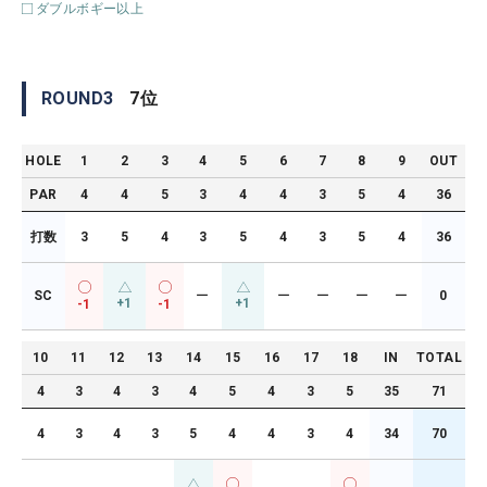
ダブルボギー以上
ROUND
3
7
位
HOLE
1
2
3
4
5
6
7
8
9
OUT
PAR
4
4
5
3
4
4
3
5
4
36
打数
3
5
4
3
5
4
3
5
4
36
SC
ー
ー
ー
ー
ー
0
+1
+1
-1
-1
10
11
12
13
14
15
16
17
18
IN
TOTAL
4
3
4
3
4
5
4
3
5
35
71
4
3
4
3
5
4
4
3
4
34
70