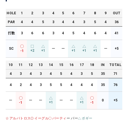
HOLE
1
2
3
4
5
6
7
8
9
OUT
PAR
4
4
5
3
4
4
3
5
4
36
打数
3
6
6
3
4
5
4
6
4
41
SC
ー
ー
ー
+5
+2
+1
+1
+1
+1
-1
10
11
12
13
14
15
16
17
18
IN
TOTAL
4
3
4
3
4
5
4
3
5
35
71
4
2
4
3
5
5
4
4
4
35
76
ー
ー
ー
ー
ー
0
+5
+1
+1
-1
-1
アルバトロス
イーグル
バーティ
ー パー
ボギー