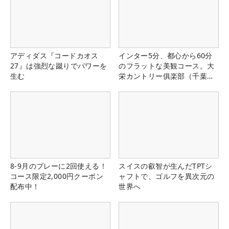
アディダス『コードカオス
インター5分、都心から60分
27』は強烈な蹴りでパワーを
のフラットな美観コース。大
生む
栄カントリー俱楽部（千葉
県）
8-9月のプレーに2回使える！
スイスの叡智が生んだTPTシ
コース限定2,000円クーポン
ャフトで、ゴルフを異次元の
配布中！
世界へ