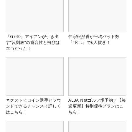
『G740』アイアンが引き出
仲宗根澄香が平均パット数
す“反則級”の寛容性と飛びは
『TRTL』で6人抜き！
本当だった！
ネクストヒロイン選手とラウ
ALBA Netゴルフ場予約／【毎
ンドできるチャンス！詳しく
週更新】特別優待プランはこ
はこちら！
ちら！