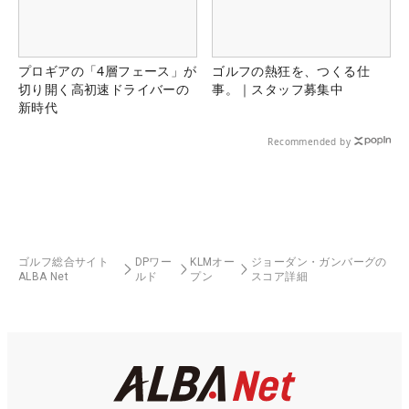
プロギアの「4層フェース」が
ゴルフの熱狂を、つくる仕
切り開く高初速ドライバーの
事。｜スタッフ募集中
新時代
Recommended by
ゴルフ総合サイト
DPワー
KLMオー
ジョーダン・ガンバーグの
ALBA Net
ルド
プン
スコア詳細