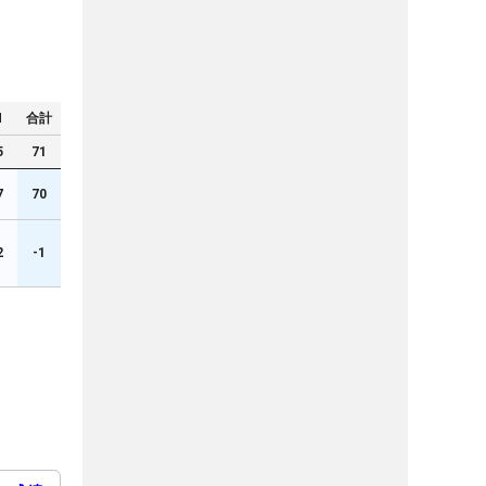
N
合計
5
71
7
70
2
-1