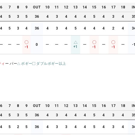
6
7
8
9
OUT
10
11
12
13
14
15
16
17
18
I
4
5
3
5
36
4
3
4
4
4
5
4
3
4
3
4
5
3
4
36
4
3
4
5
4
4
4
2
4
3
ー
ー
ー
0
ー
ー
ー
ー
ー
ー
-
+1
-1
-1
-1
ティ
ー パー
ボギー
ダブルボギー以上
6
7
8
9
OUT
10
11
12
13
14
15
16
17
18
I
4
5
3
5
36
4
3
4
4
4
5
4
3
4
3
4
5
2
5
36
4
3
3
4
4
5
4
3
4
3