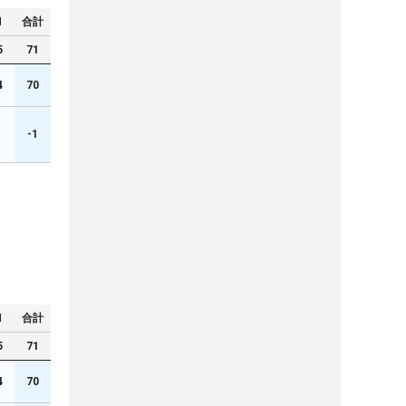
N
合計
5
71
4
70
1
-1
N
合計
5
71
4
70