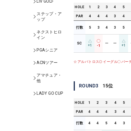
LIV GOLF
HOLE
1
2
3
4
5
ステップ・ア
PAR
4
4
4
3
4
ップ
打数
5
3
4
3
5
ネクストヒロ
イン
SC
ー
ー
+1
+1
-1
PGAシニア
アルバトロス
イーグル
バー
ACNツアー
アマチュア・
他
ROUND
3
15
位
LADY GO CUP
HOLE
1
2
3
4
5
PAR
4
4
4
3
4
打数
4
4
5
4
3