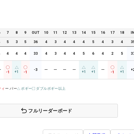
6
7
8
9
OUT
10
11
12
13
14
15
16
17
18
I
4
5
3
5
36
4
3
4
4
4
5
4
3
4
3
4
4
4
4
33
4
3
4
4
5
6
4
2
5
3
ー
-3
ー
ー
ー
ー
ー
+
+1
+1
+1
+1
-1
-1
-1
ティ
ー パー
ボギー
ダブルボギー以上
フルリーダーボード