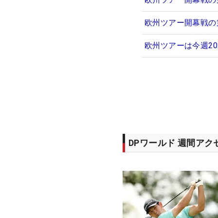
欧州ツアー開幕戦の
欧州ツアーは今週2
DPワールド 週間ア