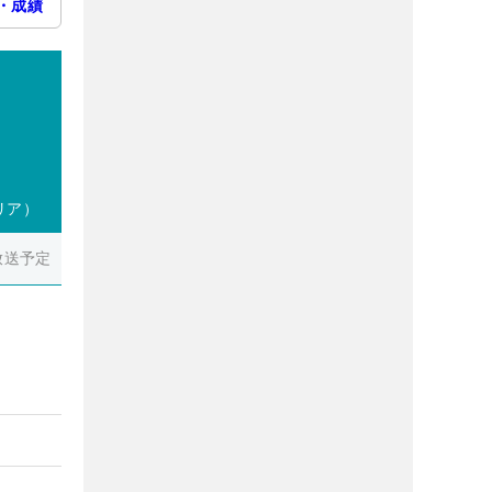
・成績
リア）
放送予定