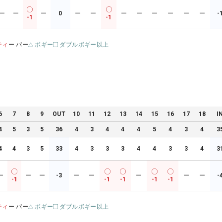
ー
ー
ー
0
ー
ー
ー
ー
ー
ー
ー
ー
-
-1
-1
ティ
ー パー
ボギー
ダブルボギー以上
6
7
8
9
OUT
10
11
12
13
14
15
16
17
18
I
4
5
3
5
36
4
3
4
4
4
5
4
3
4
3
4
4
3
5
33
4
3
3
3
4
4
3
3
4
3
ー
ー
ー
-3
ー
ー
ー
ー
ー
-
-1
-1
-1
-1
-1
ティ
ー パー
ボギー
ダブルボギー以上