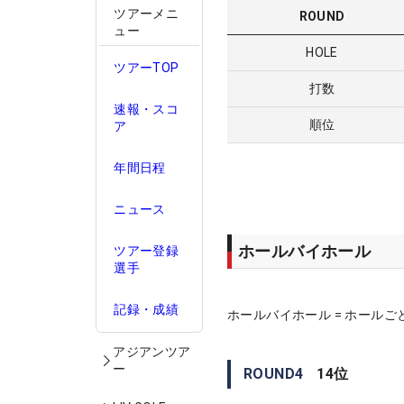
ツアーメニ
ROUND
ュー
HOLE
ツアーTOP
打数
速報・スコ
順位
ア
年間日程
ニュース
ホールバイホール
ツアー登録
選手
記録・成績
ホールバイホール = ホールご
アジアンツア
ー
ROUND
4
14
位