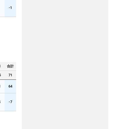
1
-1
N
合計
5
71
1
64
4
-7