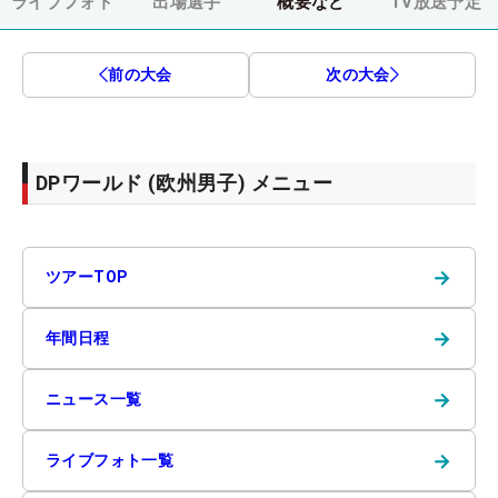
ライブフォト
出場選手
概要など
TV放送予定
前の大会
次の大会
DPワールド (欧州男子) メニュー
→
ツアーTOP
→
年間日程
→
ニュース一覧
→
ライブフォト一覧