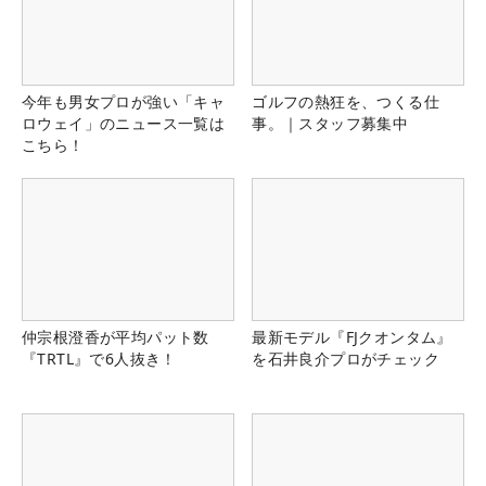
今年も男女プロが強い「キャ
ゴルフの熱狂を、つくる仕
ロウェイ」のニュース一覧は
事。｜スタッフ募集中
こちら！
仲宗根澄香が平均パット数
最新モデル『FJクオンタム』
『TRTL』で6人抜き！
を石井良介プロがチェック