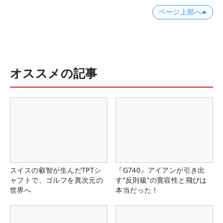
ページ上部へ
オススメの記事
スイスの叡智が生んだTPTシ
『G740』アイアンが引き出
ャフトで、ゴルフを異次元の
す“反則級”の寛容性と飛びは
世界へ
本当だった！