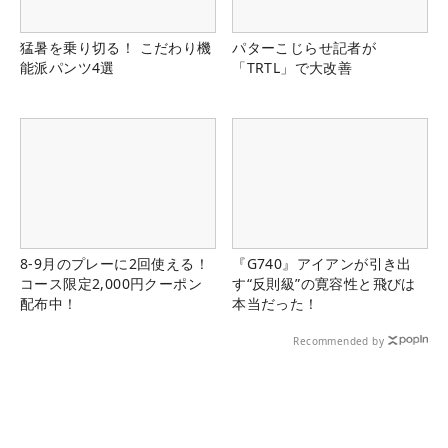
猛暑を乗り切る！ こだわり機
パターこじらせ記者が
能派パンツ4選
「TRTL」で大改善
8-9月のプレーに2回使える！
『G740』アイアンが引き出
コース限定2,000円クーポン
す“反則級”の寛容性と飛びは
配布中！
本当だった！
Recommended by