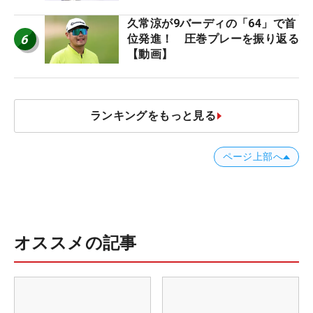
久常涼が9バーディの「64」で首
6
位発進！ 圧巻プレーを振り返る
【動画】
ランキングをもっと見る
ページ上部へ
オススメの記事