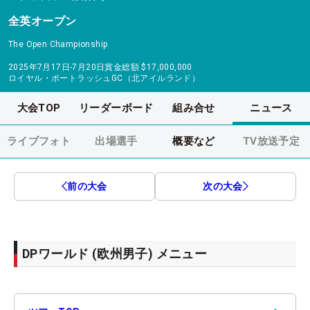
全英オープン
The Open Championship
2025年7月17日-7月20日
賞金総額
$17,000,000
ロイヤル・ポートラッシュGC（北アイルランド）
大会TOP
リーダーボード
組み合せ
ニュース
ライブフォト
出場選手
概要など
TV放送予定
前の大会
次の大会
DPワールド (欧州男子) メニュー