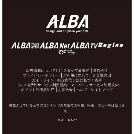
広告掲載について
スタッフ募集
運営会社
プライバシーポリシー
ご利用に際して
会員規約
ガイドライン
特定商取引法に基づく表示
ゴルフ場予約サービス利用規約
マイページサービス利用規約
ポイント利用規約
お問合せ
ヘルプ
サイトマップ
掲載されている全てのコンテンツの無断での転載、転用、コピー等は禁じま
す。
© ALBA Net