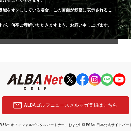
続けることができます。
機能をオンにしている場合、この画面が頻繁に表示されるこ
すが、何卒ご理解いただきますよう、お願い申し上げます。
ALBAゴルフニュース
メルマガ登録はこちら
etはR&Aのオフィシャルデジタルパートナー、およびUSLPGAの日本公式サイトパ