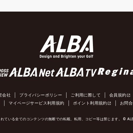
営会社
プライバシーポリシー
ご利用に際して
会員規約
約
マイページサービス利用規約
ポイント利用規約
お問合
れている全てのコンテンツの無断での転載、転用、コピー等は禁じます。 © ALBA