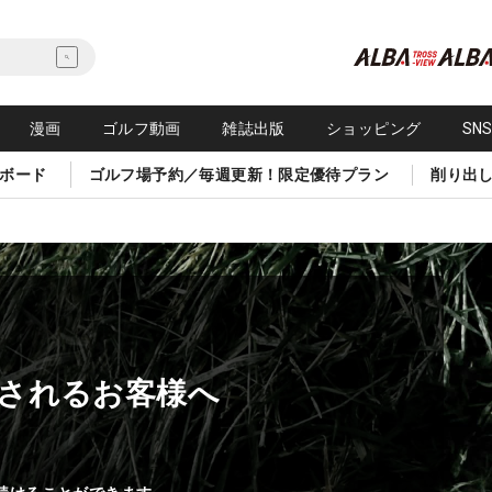
漫画
ゴルフ動画
雑誌出版
ショッピング
SN
ボード
ゴルフ場予約／毎週更新！限定優待プラン
削り出
されるお客様へ