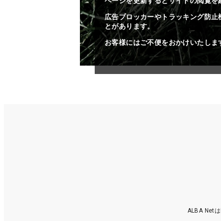
ページを更新するとサイトの閲覧を
広告ブロッカーやトラッキング防止
とがあります。
お客様にはご不便をおかけいたしま
ALBA N