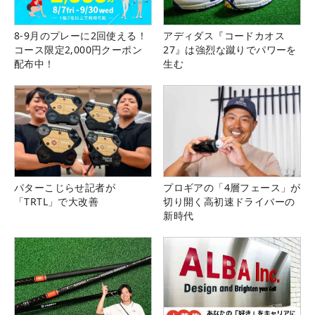
8-9月のプレーに2回使える！
アディダス『コードカオス
コース限定2,000円クーポン
27』は強烈な蹴りでパワーを
配布中！
生む
パターこじらせ記者が
プロギアの「4層フェース」が
「TRTL」で大改善
切り開く高初速ドライバーの
新時代