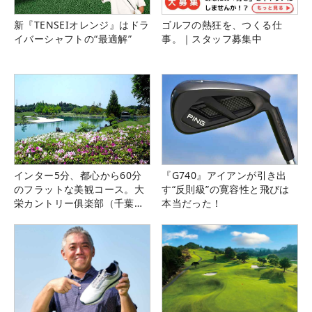
新『TENSEIオレンジ』はドラ
ゴルフの熱狂を、つくる仕
イバーシャフトの“最適解”
事。｜スタッフ募集中
インター5分、都心から60分
『G740』アイアンが引き出
のフラットな美観コース。大
す“反則級”の寛容性と飛びは
栄カントリー俱楽部（千葉
本当だった！
県）