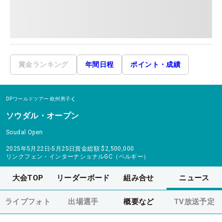
賞金ランキング
年間日程
ポイント・成績
DPワールドツアー
欧州男子
ソウダル・オープン
Soudal Open
2025年5月22日-5月25日
賞金総額
$2,500,000
リンクフェン・インターナショナルGC（ベルギー）
大会TOP
リーダーボード
組み合せ
ニュース
ライブフォト
出場選手
概要など
TV放送予定