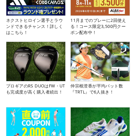
ネクストヒロイン選手とラウ
11月までのプレーに2回使え
ンドできるチャンス！詳しく
る！コース限定3,500円クー
はこちら！
ポン配布中！
プロギアのRS DUOはFW・UT
仲宗根澄香が平均パット数
も完成度が高く購入者続出！
『TRTL』で6人抜き！