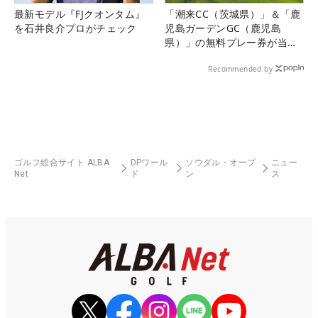
最新モデル『FJクオンタム』
「潮来CC（茨城県）」＆「鹿
を石井良介プロがチェック
児島ガーデンGC（鹿児島
県）」の無料プレー券が当た
る！！
Recommended by
ゴルフ総合サイト ALBA
DPワール
ソウダル・オープ
ニュー
Net
ド
ン
ス