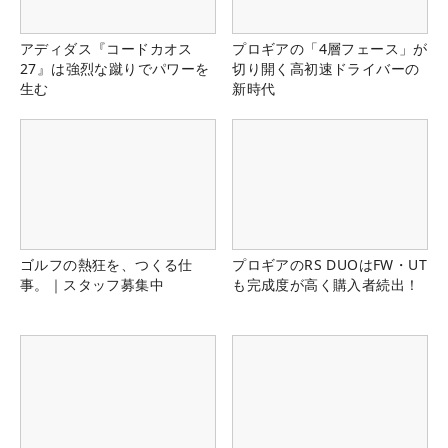
アディダス『コードカオス
プロギアの「4層フェース」が
27』は強烈な蹴りでパワーを
切り開く高初速ドライバーの
生む
新時代
ゴルフの熱狂を、つくる仕
プロギアのRS DUOはFW・UT
事。｜スタッフ募集中
も完成度が高く購入者続出！