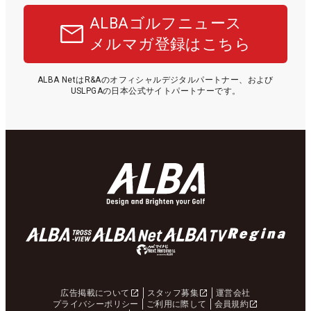
ALBAゴルフニュース
メルマガ登録はこちら
ALBA NetはR&Aのオフィシャルデジタルパートナー、および
USLPGAの日本公式サイトパートナーです。
広告掲載について
スタッフ募集
運営会社
プライバシーポリシー
ご利用に際して
会員規約