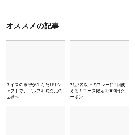
オススメの記事
スイスの叡智が生んだTPTシ
2組7名以上のプレーに2回使
ャフトで、ゴルフを異次元の
える！コース限定4,000円ク
世界へ
ーポン