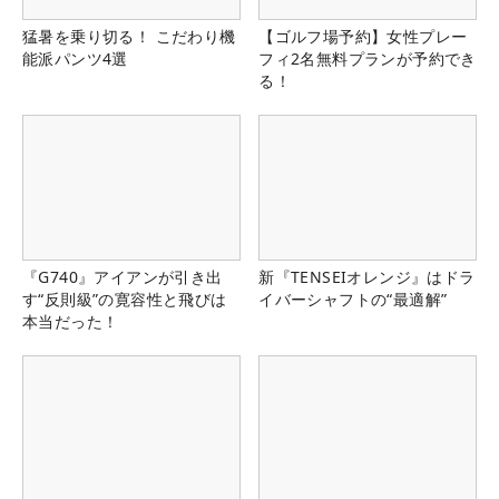
猛暑を乗り切る！ こだわり機
【ゴルフ場予約】女性プレー
能派パンツ4選
フィ2名無料プランが予約でき
る！
『G740』アイアンが引き出
新『TENSEIオレンジ』はドラ
す“反則級”の寛容性と飛びは
イバーシャフトの“最適解”
本当だった！