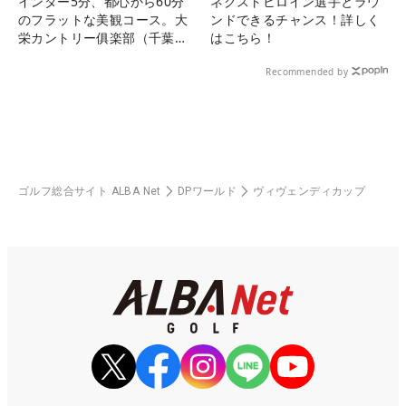
インター5分、都心から60分
ネクストヒロイン選手とラウ
のフラットな美観コース。大
ンドできるチャンス！詳しく
栄カントリー俱楽部（千葉
はこちら！
県）
Recommended by
ゴルフ総合サイト ALBA Net
DPワールド
ヴィヴェンディカップ