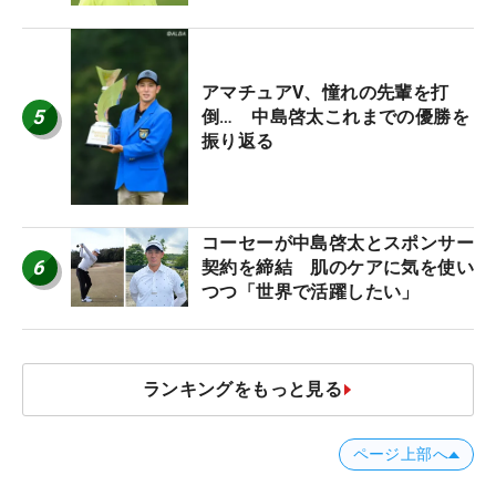
アマチュアV、憧れの先輩を打
5
倒… 中島啓太これまでの優勝を
振り返る
コーセーが中島啓太とスポンサー
6
契約を締結 肌のケアに気を使い
つつ「世界で活躍したい」
ランキングをもっと見る
ページ上部へ