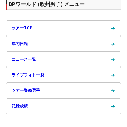
DPワールド (欧州男子) メニュー
→
ツアーTOP
→
年間日程
→
ニュース一覧
→
ライブフォト一覧
→
ツアー登録選手
→
記録成績