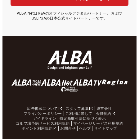
ALBA NetはR&Aのオフィシャルデジタルパートナー、および
USLPGAの日本公式サイトパートナーです。
広告掲載について
スタッフ募集
運営会社
プライバシーポリシー
ご利用に際して
会員規約
ガイドライン
特定商取引法に基づく表示
ゴルフ場予約サービス利用規約
マイページサービス利用規約
ポイント利用規約
お問合せ
ヘルプ
サイトマップ