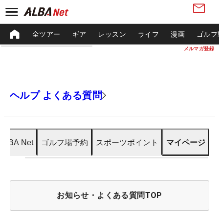
全ツアー
ギア
レッスン
ライフ
漫画
ゴルフ
メルマガ登録
ヘルプ よくある質問
ALBA Net
ゴルフ場予約
スポーツポイント
マイページ
お知らせ・よくある質問TOP