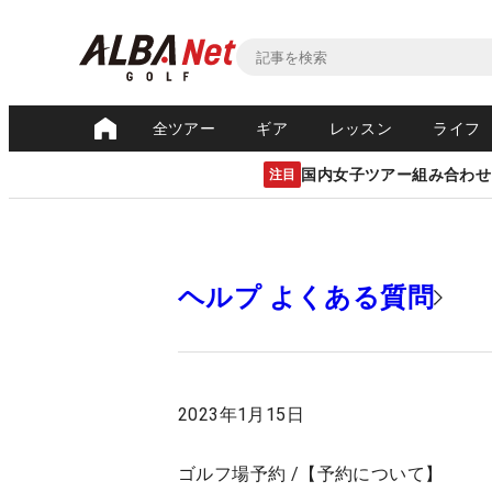
全ツアー
ギア
レッスン
ライフ
国内女子ツアー組み合わせ
注目
ヘルプ よくある質問
2023年1月15日
ゴルフ場予約 /【予約について】