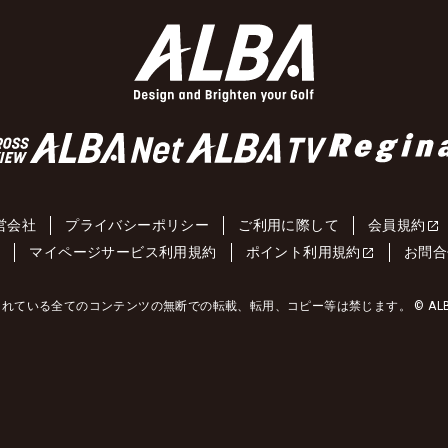
営会社
プライバシーポリシー
ご利用に際して
会員規約
約
マイページサービス利用規約
ポイント利用規約
お問合
れている全てのコンテンツの無断での転載、転用、コピー等は禁じます。 © ALBA