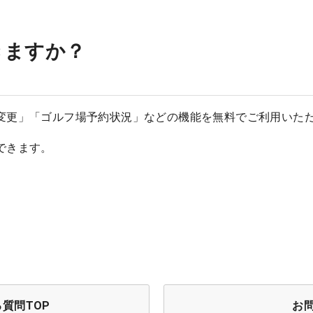
きますか？
変更」「ゴルフ場予約状況」などの機能を無料でご利用いただ
きます。

質問TOP
お