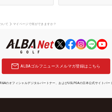
ついて
マイページで何ができますか？
ALBAゴルフニュース
メルマガ登録はこちら
etはR&Aのオフィシャルデジタルパートナー、およびUSLPGAの日本公式サイトパ