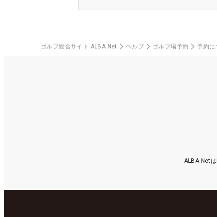
ゴルフ総合サイト ALBA Net
ヘルプ
ゴルフ場予約
予約に
ALBA N