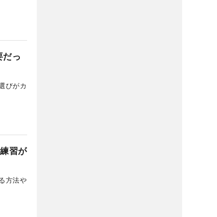
要だっ
選びがカ
の練習が
る方法や