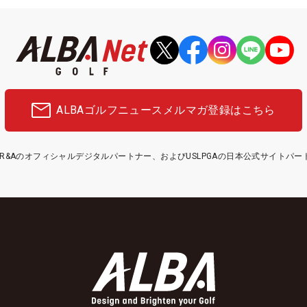
ALBAゴルフニュース
メルマガ登録はこちら
etはR&Aのオフィシャルデジタルパートナー、およびUSLPGAの日本公式サイトパ