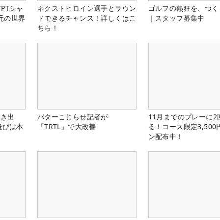
PTシャ
ネクストヒロイン選手とラウン
ゴルフの熱狂を、つく
元の世界
ドできるチャンス！詳しくはこ
｜スタッフ募集中
ちら！
引き出
パターこじらせ記者が
11月までのプレーに2
飛びは本
「TRTL」で大改善
る！コース限定3,50
ン配布中！