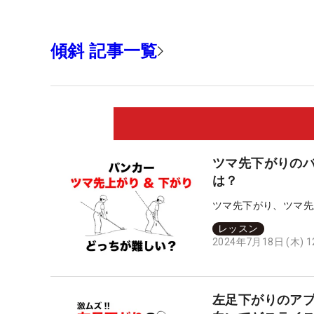
傾斜 記事一覧
ツマ先下がりのバ
は？
ツマ先下がり、ツマ先
レッスン
2024年7月18日 (木) 
左足下がりのア