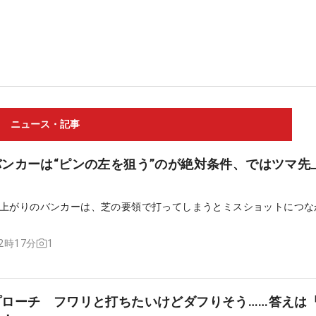
ニュース・記事
ンカーは“ピンの左を狙う”のが絶対条件、ではツマ先
上がりのバンカーは、芝の要領で打ってしまうとミスショットにつな
1
12時17分
プローチ フワリと打ちたいけどダフりそう……答えは