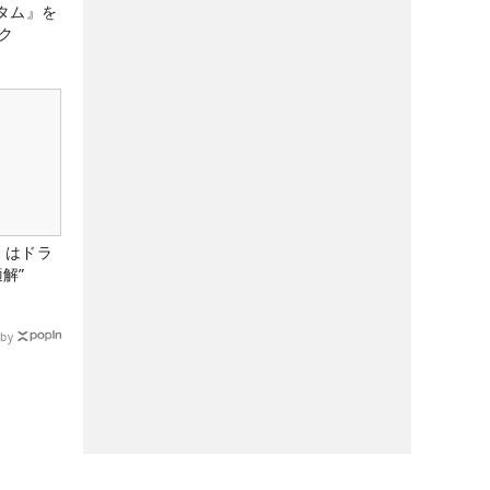
タム』を
ク
』はドラ
解”
by