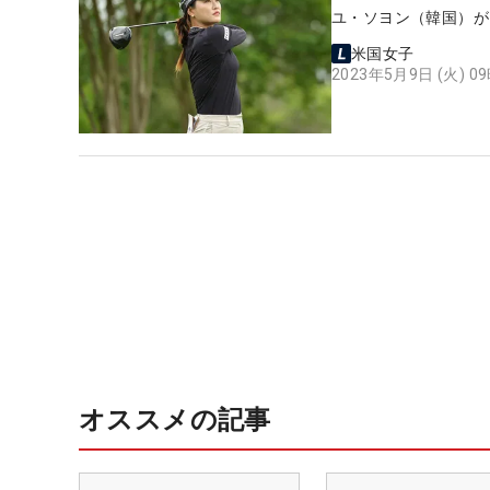
ユ・ソヨン（韓国）が
米国女子
2023年5月9日 (火) 0
オススメの記事