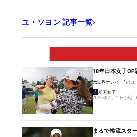
ユ・ソヨン 記事一覧
18年日本女子O
元世界ナンバー1のユ
米国女子
2026年7月21日 (火) 
まるで韓流スタ