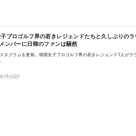
女子プロゴルフ界の若きレジェンドたちと久しぶりのラ
華メンバーに日韓のファンは騒然
スタグラムを更新。韓国女子プロゴルフ界の若きレジェンド7人がラ
。
1
3時19分