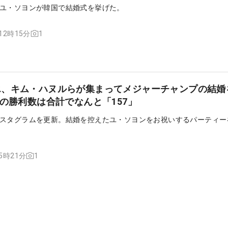
ユ・ソヨンが韓国で結婚式を挙げた。
1
 12時15分
エ、キム・ハヌルらが集まってメジャーチャンプの結婚
人の勝利数は合計でなんと「157」
スタグラムを更新。結婚を控えたユ・ソヨンをお祝いするパーティー
1
15時21分