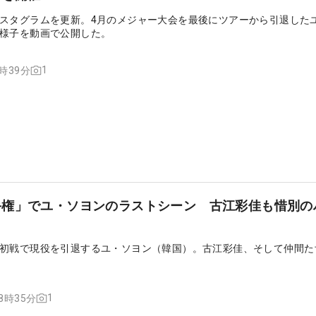
スタグラムを更新。4月のメジャー大会を最後にツアーから引退した
様子を動画で公開した。
1
3時39分
手権」でユ・ソヨンのラストシーン 古江彩佳も惜別の
初戦で現役を引退するユ・ソヨン（韓国）。古江彩佳、そして仲間た
1
08時35分