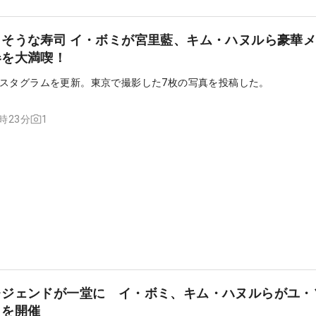
そうな寿司 イ・ボミが宮里藍、キム・ハヌルら豪華
春を大満喫！
スタグラムを更新。東京で撮影した7枚の写真を投稿した。
1
5時23分
レジェンドが一堂に イ・ボミ、キム・ハヌルらがユ・
」を開催