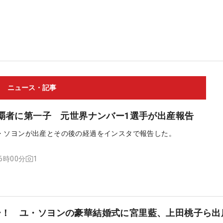
ニュース・記事
P覇者に第一子 元世界ナンバー1選手が出産報告
・ソヨンが出産とその後の経過をインスタで報告した。
1
16時00分
ー！ ユ・ソヨンの豪華結婚式に宮里藍、上田桃子ら出