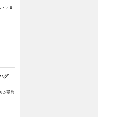
ユ・ソヨ
ハグ
ちが最終