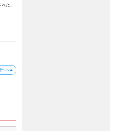
された。
上部へ