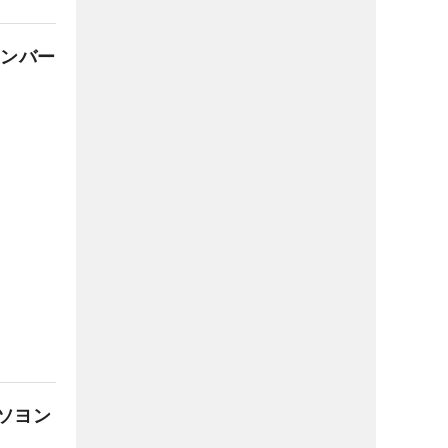
メンバー
ソヨン