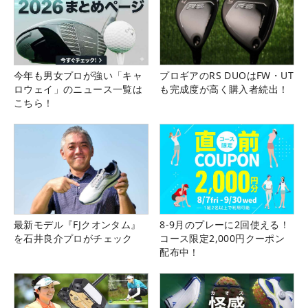
今年も男女プロが強い「キャ
プロギアのRS DUOはFW・UT
ロウェイ」のニュース一覧は
も完成度が高く購入者続出！
こちら！
最新モデル『FJクオンタム』
8-9月のプレーに2回使える！
を石井良介プロがチェック
コース限定2,000円クーポン
配布中！