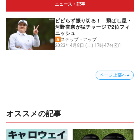
ニュース・記事
ビビらず振り切る！ 飛ばし屋・
河野杏奈が猛チャージで2位フィ
ニッシュ
ステップ・アップ
1
2023年4月8日 (土) 17時47分
ページ上部へ
オススメの記事