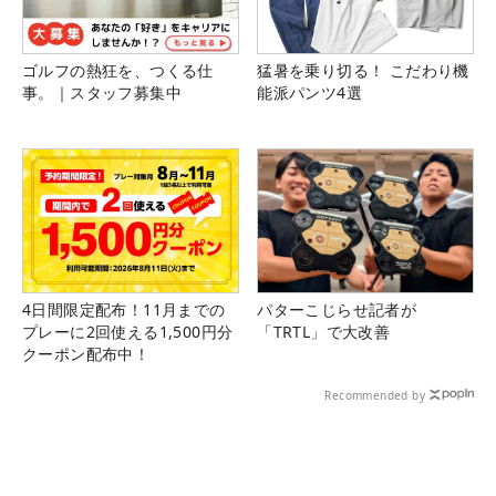
ゴルフの熱狂を、つくる仕
猛暑を乗り切る！ こだわり機
事。｜スタッフ募集中
能派パンツ4選
4日間限定配布！11月までの
パターこじらせ記者が
プレーに2回使える1,500円分
「TRTL」で大改善
クーポン配布中！
Recommended by