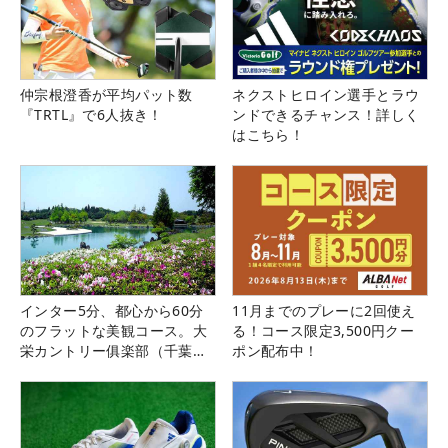
仲宗根澄香が平均パット数
ネクストヒロイン選手とラウ
『TRTL』で6人抜き！
ンドできるチャンス！詳しく
はこちら！
インター5分、都心から60分
11月までのプレーに2回使え
のフラットな美観コース。大
る！コース限定3,500円クー
栄カントリー俱楽部（千葉
ポン配布中！
県）