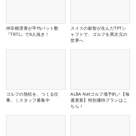
仲宗根澄香が平均パット数
スイスの叡智が生んだTPTシ
『TRTL』で6人抜き！
ャフトで、ゴルフを異次元の
世界へ
ゴルフの熱狂を、つくる仕
ALBA Netゴルフ場予約／【毎
事。｜スタッフ募集中
週更新】特別優待プランはこ
ちら！