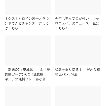
ネクストヒロイン選手とラウ
今年も男女プロが強い「キャ
ンドできるチャンス！詳しく
ロウェイ」のニュース一覧は
はこちら！
こちら！
「潮来CC（茨城県）」＆「鹿
猛暑を乗り切る！ こだわり機
児島ガーデンGC（鹿児島
能派パンツ4選
県）」の無料プレー券が当た
る！！