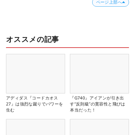
ページ上部へ
オススメの記事
アディダス『コードカオス
『G740』アイアンが引き出
27』は強烈な蹴りでパワーを
す“反則級”の寛容性と飛びは
生む
本当だった！