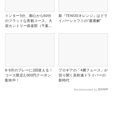
インター5分、都心から60分
新『TENSEIオレンジ』はドラ
のフラットな美観コース。大
イバーシャフトの“最適解”
栄カントリー俱楽部（千葉
県）
8-9月のプレーに2回使える！
プロギアの「4層フェース」が
コース限定2,000円クーポン
切り開く高初速ドライバーの
配布中！
新時代
Recommended by