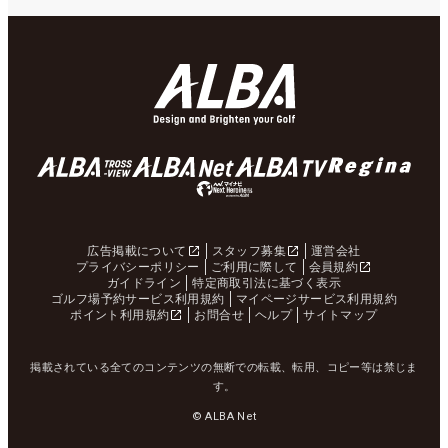
広告掲載について
スタッフ募集
運営会社
プライバシーポリシー
ご利用に際して
会員規約
ガイドライン
特定商取引法に基づく表示
ゴルフ場予約サービス利用規約
マイページサービス利用規約
ポイント利用規約
お問合せ
ヘルプ
サイトマップ
掲載されている全てのコンテンツの無断での転載、転用、コピー等は禁じま
す。
© ALBA Net