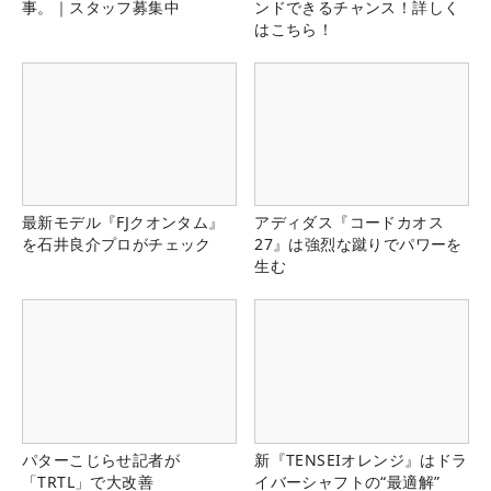
事。｜スタッフ募集中
ンドできるチャンス！詳しく
はこちら！
最新モデル『FJクオンタム』
アディダス『コードカオス
を石井良介プロがチェック
27』は強烈な蹴りでパワーを
生む
パターこじらせ記者が
新『TENSEIオレンジ』はドラ
「TRTL」で大改善
イバーシャフトの“最適解”