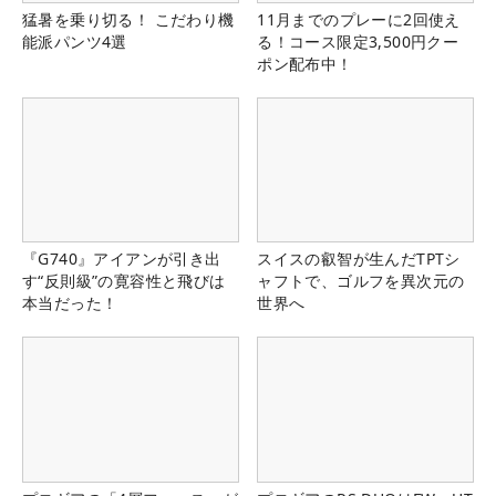
猛暑を乗り切る！ こだわり機
11月までのプレーに2回使え
能派パンツ4選
る！コース限定3,500円クー
ポン配布中！
『G740』アイアンが引き出
スイスの叡智が生んだTPTシ
す“反則級”の寛容性と飛びは
ャフトで、ゴルフを異次元の
本当だった！
世界へ