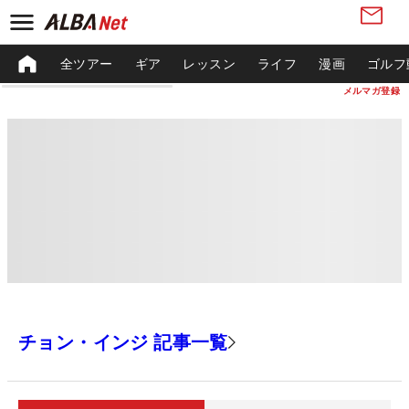
全ツアー
ギア
レッスン
ライフ
漫画
ゴルフ
メルマガ登録
チョン・インジ 記事一覧