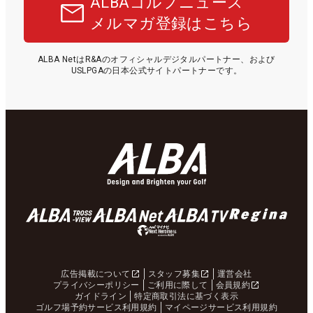
ALBAゴルフニュース
メルマガ登録はこちら
ALBA NetはR&Aのオフィシャルデジタルパートナー、および
USLPGAの日本公式サイトパートナーです。
広告掲載について
スタッフ募集
運営会社
プライバシーポリシー
ご利用に際して
会員規約
ガイドライン
特定商取引法に基づく表示
ゴルフ場予約サービス利用規約
マイページサービス利用規約