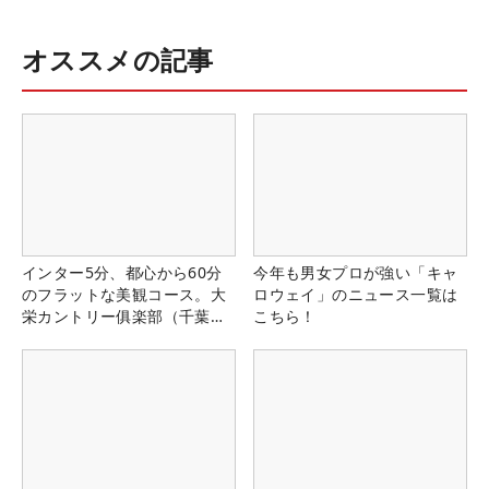
オススメの記事
インター5分、都心から60分
今年も男女プロが強い「キャ
のフラットな美観コース。大
ロウェイ」のニュース一覧は
栄カントリー俱楽部（千葉
こちら！
県）