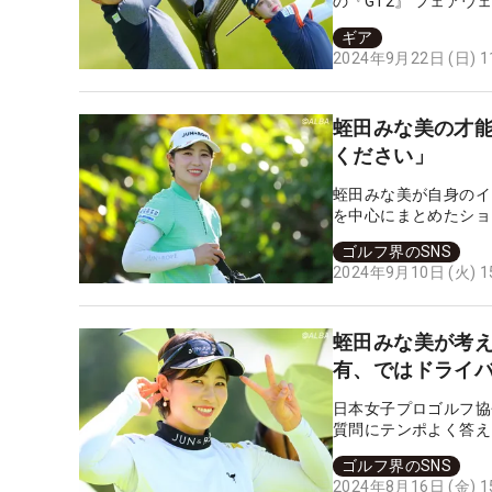
の『GT2』 フェア
位をキープしている。
ギア
ているという。なぜ、
2024年9月22日 (日) 
蛭田みな美の才能
ください」
蛭田みな美が自身のイ
を中心にまとめたショ
ゴルフ界のSNS
2024年9月10日 (火) 
蛭田みな美が考
有、ではドライ
日本女子プロゴルフ協
質問にテンポよく答え
ゴルフ界のSNS
2024年8月16日 (金) 