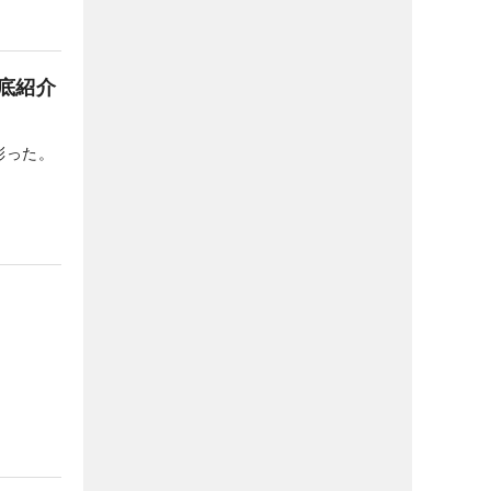
底紹介
彩った。