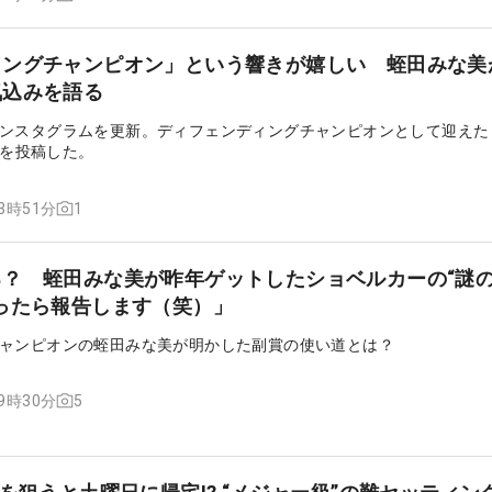
ィングチャンピオン」という響きが嬉しい 蛭田みな美
気込みを語る
ンスタグラムを更新。ディフェンディングチャンピオンとして迎えた「
込みを投稿した。
1
13時51分
？ 蛭田みな美が昨年ゲットしたショベルカーの“謎
ったら報告します（笑）」
ャンピオンの蛭田みな美が明かした副賞の使い道とは？
5
09時30分