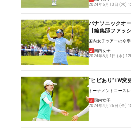
2024年6月13日 (木) 
パナソニックオ
【編集部ファッ
国内女子ツアーの今季
国内女子
2024年5月1日 (水) 1
“ヒビあり”1W
トーナメントコースレ
国内女子
2024年4月26日 (金) 