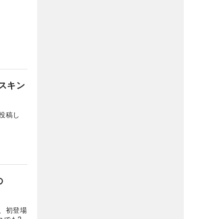
スキン
投稿し
の
、初登場