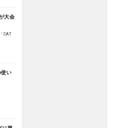
が大会
CAT
の使い