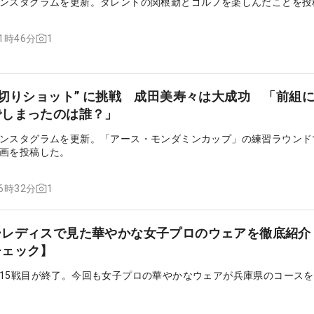
ンスタグラムを更新。タレントの関根勤とゴルフを楽しんだことを投
1
11時46分
水切りショット” に挑戦 成田美寿々は大成功 「前組
でしまったのは誰？」
ンスタグラムを更新。「アース・モンダミンカップ」の練習ラウンド
画を投稿した。
1
16時32分
ーレディスで見た華やかな女子プロのウェアを徹底紹介
チェック】
15戦目が終了。今回も女子プロの華やかなウェアが兵庫県のコース