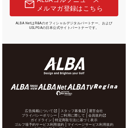
メルマガ登録はこちら
ALBA NetはR&Aのオフィシャルデジタルパートナー、および
USLPGAの日本公式サイトパートナーです。
広告掲載について
スタッフ募集
運営会社
プライバシーポリシー
ご利用に際して
会員規約
ガイドライン
特定商取引法に基づく表示
ゴルフ場予約サービス利用規約
マイページサービス利用規約