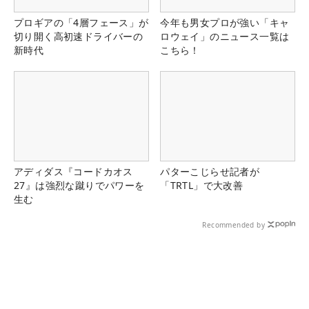
プロギアの「4層フェース」が
今年も男女プロが強い「キャ
切り開く高初速ドライバーの
ロウェイ」のニュース一覧は
新時代
こちら！
アディダス『コードカオス
パターこじらせ記者が
27』は強烈な蹴りでパワーを
「TRTL」で大改善
生む
Recommended by