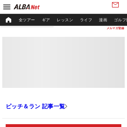
全ツアー
ギア
レッスン
ライフ
漫画
ゴルフ
メルマガ登録
ピッチ＆ラン 記事一覧