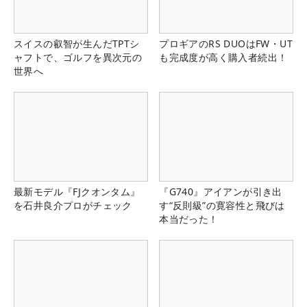
スイスの叡智が生んだTPTシ
プロギアのRS DUOはFW・UT
ャフトで、ゴルフを異次元の
も完成度が高く購入者続出！
世界へ
最新モデル『FJクオンタム』
『G740』アイアンが引き出
を石井良介プロがチェック
す“反則級”の寛容性と飛びは
本当だった！