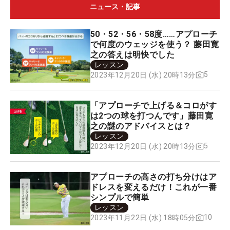
ニュース・記事
50・52・56・58度……アプローチ
で何度のウェッジを使う？ 藤田寛
之の答えは明快でした
レッスン
5
2023年12月20日 (水) 20時13分
「アプローチで上げる＆コロがす
は2つの球を打つんです」藤田寛
之の謎のアドバイスとは？
レッスン
5
2023年12月20日 (水) 20時13分
アプローチの高さの打ち分けはア
ドレスを変えるだけ！これが一番
シンプルで簡単
レッスン
10
2023年11月22日 (水) 18時05分