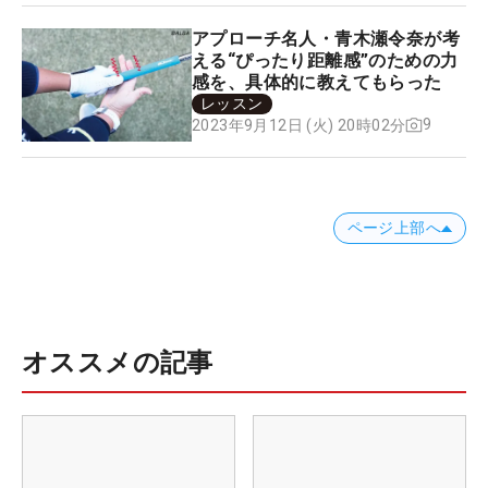
アプローチ名人・青木瀬令奈が考
える“ぴったり距離感”のための力
感を、具体的に教えてもらった
レッスン
9
2023年9月12日 (火) 20時02分
ページ上部へ
オススメの記事