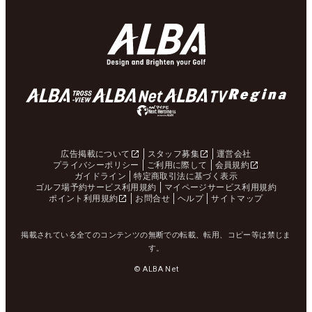
広告掲載について
スタッフ募集
運営会社
プライバシーポリシー
ご利用に際して
会員規約
ガイドライン
特定商取引法に基づく表示
ゴルフ場予約サービス利用規約
マイページサービス利用規約
ポイント利用規約
お問合せ
ヘルプ
サイトマップ
掲載されている全てのコンテンツの無断での転載、転用、コピー等は禁じま
す。
© ALBA Net