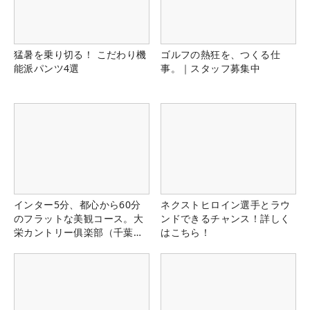
猛暑を乗り切る！ こだわり機
ゴルフの熱狂を、つくる仕
能派パンツ4選
事。｜スタッフ募集中
インター5分、都心から60分
ネクストヒロイン選手とラウ
のフラットな美観コース。大
ンドできるチャンス！詳しく
栄カントリー俱楽部（千葉
はこちら！
県）