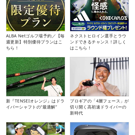
ALBA Netゴルフ場予約／【毎
ネクストヒロイン選手とラウ
週更新】特別優待プランはこ
ンドできるチャンス！詳しく
ちら！
はこちら！
新『TENSEIオレンジ』はドラ
プロギアの「4層フェース」が
イバーシャフトの“最適解”
切り開く高初速ドライバーの
新時代