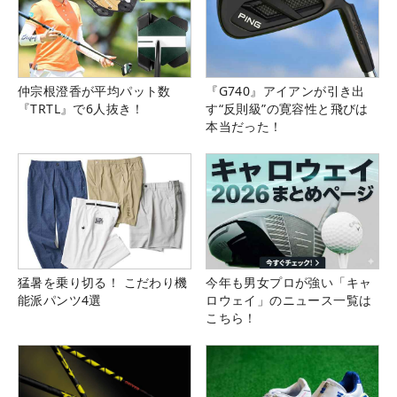
仲宗根澄香が平均パット数
『G740』アイアンが引き出
『TRTL』で6人抜き！
す“反則級”の寛容性と飛びは
本当だった！
猛暑を乗り切る！ こだわり機
今年も男女プロが強い「キャ
能派パンツ4選
ロウェイ」のニュース一覧は
こちら！