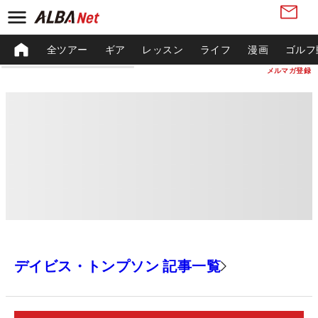
全ツアー
ギア
レッスン
ライフ
漫画
ゴルフ
メルマガ登録
デイビス・トンプソン 記事一覧