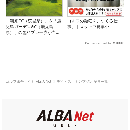
「潮来CC（茨城県）」＆「鹿
ゴルフの熱狂を、つくる仕
児島ガーデンGC（鹿児島
事。｜スタッフ募集中
県）」の無料プレー券が当た
る！！
Recommended by
ゴルフ総合サイト ALBA Net
デイビス・トンプソン 記事一覧