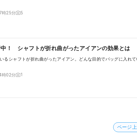
5
17時25分
行中！ シャフトが折れ曲がったアイアンの効果とは
いるシャフトが折れ曲がったアイアン。どんな目的でバッグに入れて
1
14時02分
ページ