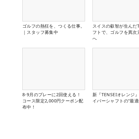
ゴルフの熱狂を、つくる仕事。
スイスの叡智が生んだT
｜スタッフ募集中
フトで、ゴルフを異次
へ
8-9月のプレーに2回使える！
新『TENSEIオレンジ
コース限定2,000円クーポン配
イバーシャフトの“最適
布中！