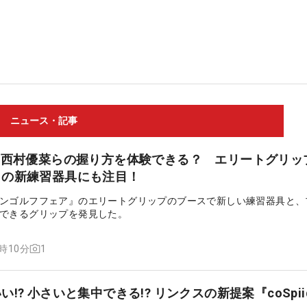
ニュース・記事
、西村優菜らの握り方を体験できる？ エリートグリッ
」の新練習器具にも注目！
ンゴルフフェア』のエリートグリップのブースで新しい練習器具と、
できるグリップを発見した。
1
4時10分
!? 小さいと集中できる!? リンクスの新提案『coSpii