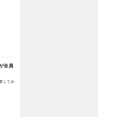
が全員
査してみ