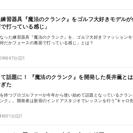
た練習器具『魔法のクランク』をゴルフ大好きモデルが
面で打っている感じ」
なった練習器具『魔法のクランク』を、ゴルフ大好きファッションモ
何だかフェースの裏面で打っている感じ」とは？
1
 09時47分
て話題に！ 『魔法のクランク』を開発した長井薫と
すぎた
を持つプロゴルファーが今年から使い始めて話題となっているクラン
ンク』。開発者は新宿のインドアスタジオでレッスンを行う“キャロ先
1
14時01分