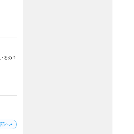
いるの？
上部へ