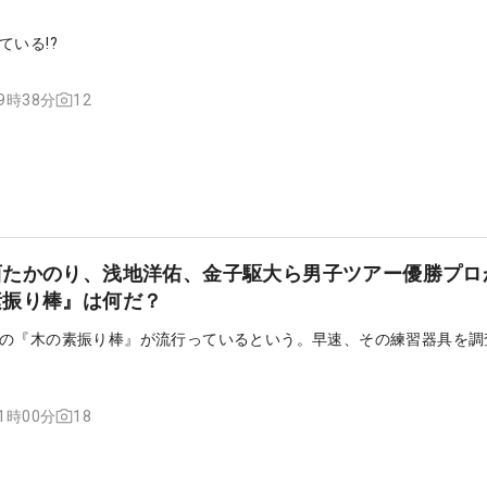
ている!?
12
09時38分
西たかのり、浅地洋佑、金子駆大ら男子ツアー優勝プロ
素振り棒』は何だ？
の『木の素振り棒』が流行っているという。早速、その練習器具を調
18
11時00分