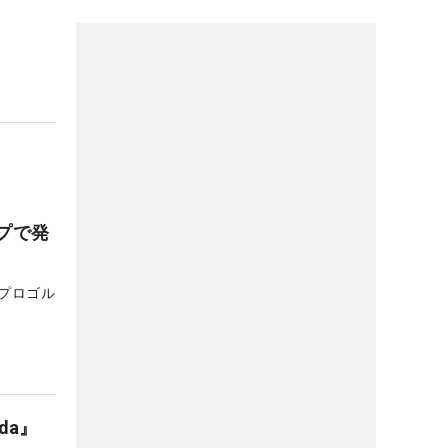
プで発
プロゴル
da』