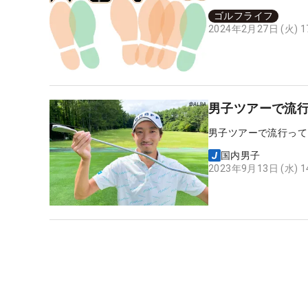
ゴルフライフ
2024年2月27日 (火) 
男子ツアーで流
男子ツアーで流行って
国内男子
2023年9月13日 (水) 