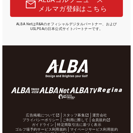
メルマガ登録はこちら
ALBA NetはR&Aのオフィシャルデジタルパートナー、および
USLPGAの日本公式サイトパートナーです。
広告掲載について
スタッフ募集
運営会社
プライバシーポリシー
ご利用に際して
会員規約
ガイドライン
特定商取引法に基づく表示
ゴルフ場予約サービス利用規約
マイページサービス利用規約