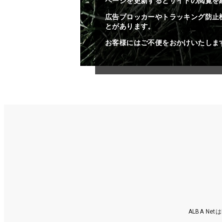
ページを更新するとサイトの閲覧を
広告ブロッカーやトラッキング防止
とがあります。
お客様にはご不便をおかけいたしま
ALBA N