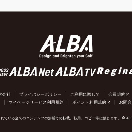
営会社
プライバシーポリシー
ご利用に際して
会員規約
約
マイページサービス利用規約
ポイント利用規約
お問合
れている全てのコンテンツの無断での転載、転用、コピー等は禁じます。 © ALBA