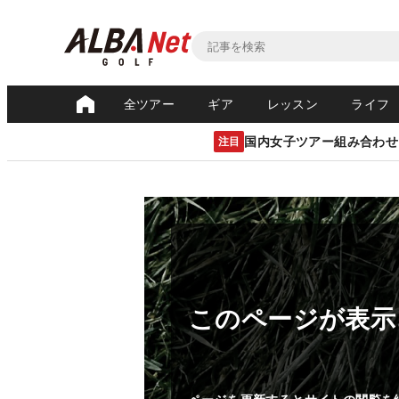
全ツアー
ギア
レッスン
ライフ
国内女子ツアー組み合わせ
注目
このページが表示