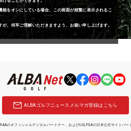
続けることができます。
機能をオンにしている場合、この画面が頻繁に表示されるこ
すが、何卒ご理解いただきますよう、お願い申し上げます。
ALBAゴルフニュース
メルマガ登録はこちら
etはR&Aのオフィシャルデジタルパートナー、およびUSLPGAの日本公式サイトパ