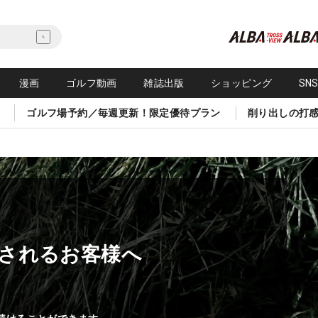
漫画
ゴルフ動画
雑誌出版
ショッピング
SN
ゴルフ場予約／毎週更新！限定優待プラン
削り出しの打
されるお客様へ