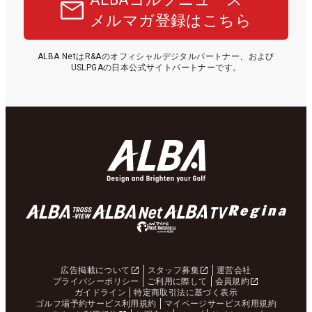
メルマガ登録はこちら
ALBA NetはR&Aのオフィシャルデジタルパートナー、および
USLPGAの日本公式サイトパートナーです。
広告掲載について
スタッフ募集
運営会社
プライバシーポリシー
ご利用に際して
会員規約
ガイドライン
特定商取引法に基づく表示
ゴルフ場予約サービス利用規約
マイページサービス利用規約