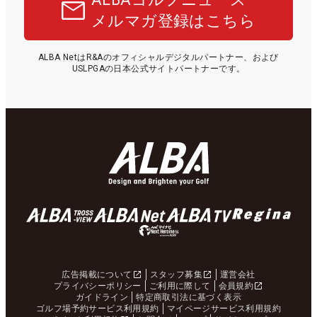
メルマガ登録はこちら
ALBA NetはR&Aのオフィシャルデジタルパートナー、および
USLPGAの日本公式サイトパートナーです。
広告掲載について
スタッフ募集
運営会社
プライバシーポリシー
ご利用に際して
会員規約
ガイドライン
特定商取引法に基づく表示
ゴルフ場予約サービス利用規約
マイページサービス利用規約