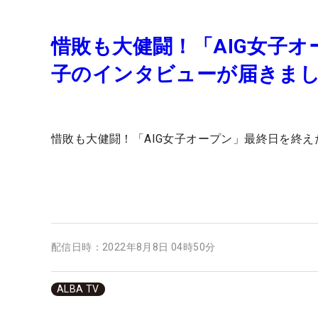
惜敗も大健闘！「AIG女子
子のインタビューが届きま
惜敗も大健闘！「AIG女子オープン」最終日を終
配信日時：
2022年8月8日 04時50分
ALBA TV