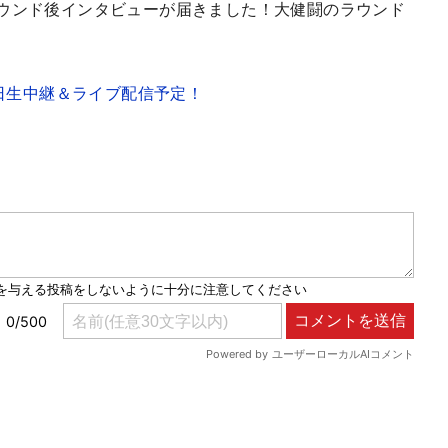
ラウンド後インタビューが届きました！大健闘のラウンド
連日生中継＆ライブ配信予定！