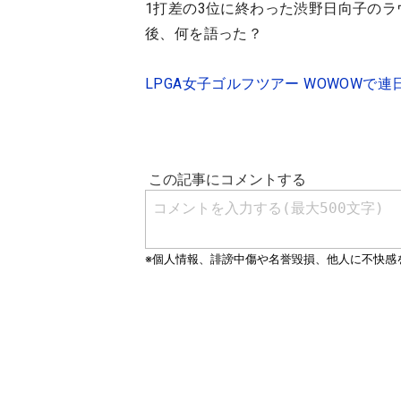
1打差の3位に終わった渋野日向子の
後、何を語った？
LPGA女子ゴルフツアー WOWOWで