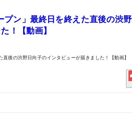
オープン」最終日を終えた直後の渋
した！【動画】
えた直後の渋野日向子のインタビューが届きました！【動画】