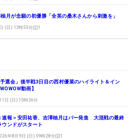
澤柚月が念願の初優勝「全英の桑木さんから刺激を」
日 (日) 13時53分
1
予選会」後半戦3日目の西村優菜のハイライト＆イン
WOWOW動画】
11日 (日) 10時26分
＜速報＞安田祐香、吉澤柚月はパー発進 大混戦の最終
ラウンドがスタート
026年8月9日 (日) 09時28分
1