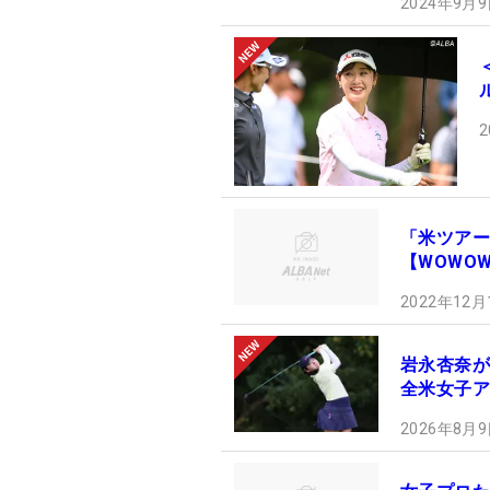
2024年9月9
2
「米ツアー
【WOWO
2022年12月
岩永杏奈が
全米女子ア
2026年8月9