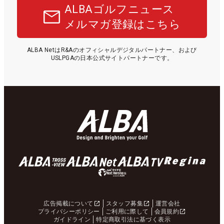
ALBAゴルフニュース
メルマガ登録はこちら
ALBA NetはR&Aのオフィシャルデジタルパートナー、および
USLPGAの日本公式サイトパートナーです。
広告掲載について
スタッフ募集
運営会社
プライバシーポリシー
ご利用に際して
会員規約
ガイドライン
特定商取引法に基づく表示