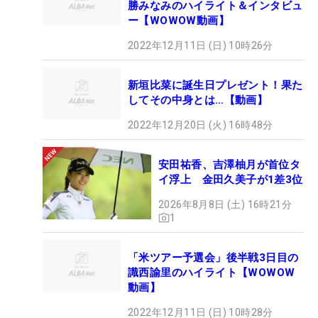
勝みなみのハイライト＆インタビュ
ー【WOWOW動画】
2022年12月11日 (日) 10時26分
新垣比菜に誕生日プレゼント！果た
してその中身とは…【動画】
2022年12月20日 (火) 16時48分
安田祐香、吉澤柚月が首位タ
イ浮上 金田久美子が1差3位
2026年8月8日 (土) 16時21分
1
「米ツアー予選会」後半戦3日目の
識西諭里のハイライト【WOWOW
動画】
2022年12月11日 (日) 10時28分