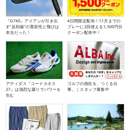
『G740』アイアンが引き出
4日間限定配布！11月までの
す“反則級”の寛容性と飛びは
プレーに2回使える1,500円分
本当だった！
クーポン配布中！
アディダス『コードカオス
ゴルフの熱狂を、つくる仕
27』は強烈な蹴りでパワーを
事。｜スタッフ募集中
生む