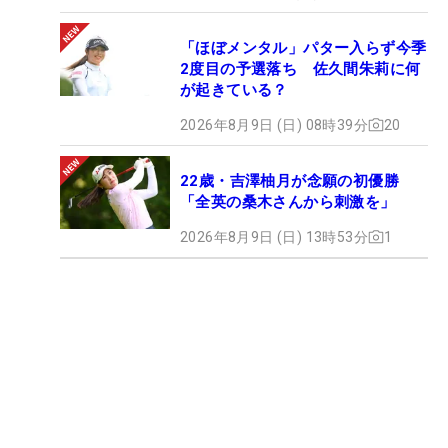
「ほぼメンタル」パター入らず今季
2度目の予選落ち 佐久間朱莉に何
が起きている？
2026年8月9日 (日) 08時39分
20
22歳・吉澤柚月が念願の初優勝
「全英の桑木さんから刺激を」
2026年8月9日 (日) 13時53分
1