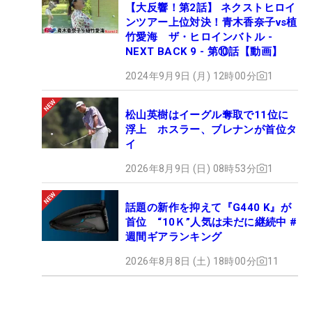
【大反響！第2話】 ネクストヒロイ
ンツアー上位対決！青木香奈子vs植
竹愛海 ザ・ヒロインバトル -
NEXT BACK 9 - 第⑩話【動画】
2024年9月9日 (月) 12時00分
1
松山英樹はイーグル奪取で11位に
浮上 ホスラー、ブレナンが首位タ
イ
2026年8月9日 (日) 08時53分
1
話題の新作を抑えて『G440 K』が
首位 “10Ｋ”人気は未だに継続中 #
週間ギアランキング
2026年8月8日 (土) 18時00分
11