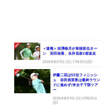
＜速報＞吉澤柚月が単独首位ター
ン 安田祐香、永井花奈2差追走
2026年8月9日 (日) 11時32分
1
伊藤二花は52位フィニッシ
ュ 谷田侑里香は最終ラウン
ドに進めず/米女子下部ツア
ー
2026年8月9日 (日) 07時35分
1