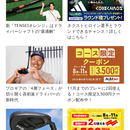
新『TENSEIオレンジ』はドラ
ネクストヒロイン選手とラウ
イバーシャフトの“最適解”
ンドできるチャンス！詳しく
はこちら！
プロギアの「4層フェース」が
11月までのプレーに2回使え
切り開く高初速ドライバーの
る！コース限定3,500円クー
新時代
ポン配布中！