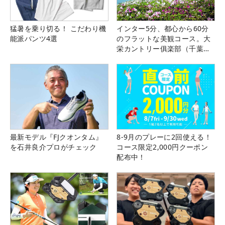
猛暑を乗り切る！ こだわり機
インター5分、都心から60分
能派パンツ4選
のフラットな美観コース。大
栄カントリー俱楽部（千葉
県）
最新モデル『FJクオンタム』
8-9月のプレーに2回使える！
を石井良介プロがチェック
コース限定2,000円クーポン
配布中！