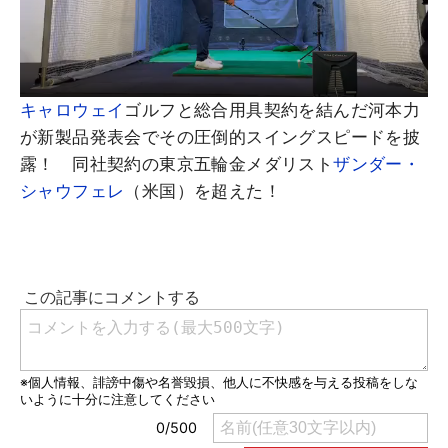
キャロウェイ
ゴルフと総合用具契約を結んだ河本力
が新製品発表会でその圧倒的スイングスピードを披
露！ 同社契約の東京五輪金メダリスト
ザンダー・
シャウフェレ
（米国）を超えた！