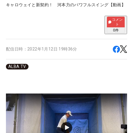
キャロウェイと新契約！ 河本力のパワフルスイング【動画】
コメン
ト
0
件
配信日時：
2022年1月12日 19時36分
ALBA TV