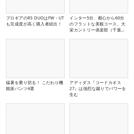
プロギアのRS DUOはFW・UT
インター5分、都心から60分
も完成度が高く購入者続出！
のフラットな美観コース。大
栄カントリー俱楽部（千葉
県）
猛暑を乗り切る！ こだわり機
アディダス『コードカオス
能派パンツ4選
27』は強烈な蹴りでパワーを
生む