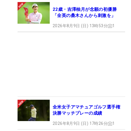
22歳・吉澤柚月が念願の初優勝
「全英の桑木さんから刺激を」
2026年8月9日 (日) 13時53分
1
全米女子アマチュアゴルフ選手権
決勝マッチプレーの成績
2026年8月9日 (日) 17時26分
1