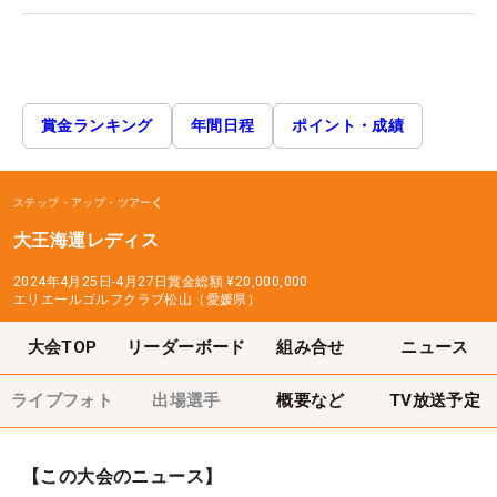
賞金ランキング
年間日程
ポイント・成績
ステップ・アップ・ツアー
大王海運レディス
2024年4月25日-4月27日
賞金総額
¥20,000,000
エリエールゴルフクラブ松山（愛媛県）
大会TOP
リーダーボード
組み合せ
ニュース
ライブフォト
出場選手
概要など
TV放送予定
【この大会のニュース】