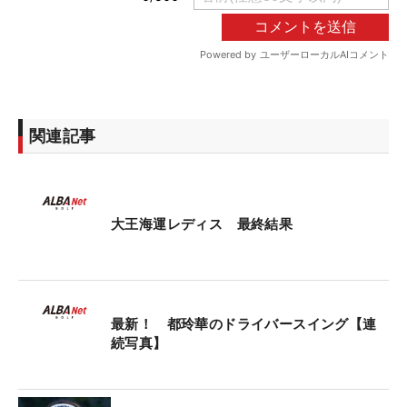
関連記事
大王海運レディス 最終結果
最新！ 都玲華のドライバースイング【連
続写真】