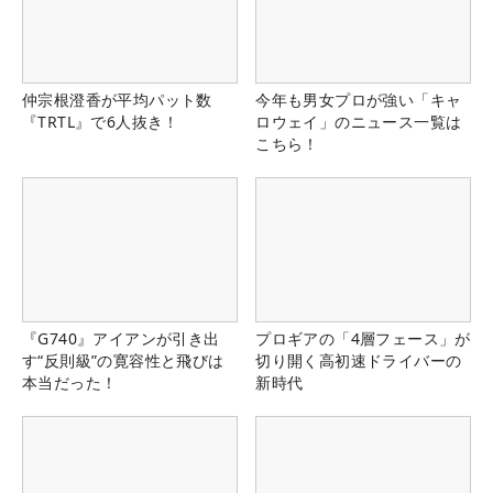
仲宗根澄香が平均パット数
今年も男女プロが強い「キャ
『TRTL』で6人抜き！
ロウェイ」のニュース一覧は
こちら！
『G740』アイアンが引き出
プロギアの「4層フェース」が
す“反則級”の寛容性と飛びは
切り開く高初速ドライバーの
本当だった！
新時代