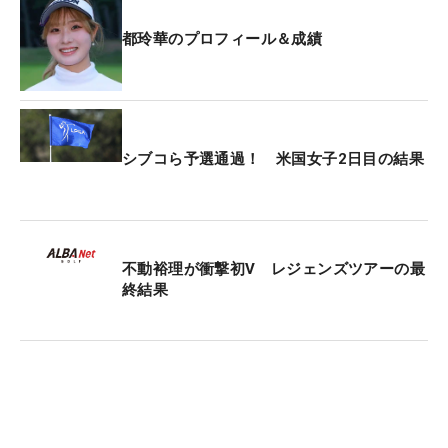
都玲華のプロフィール＆成績
シブコら予選通過！ 米国女子2日目の結果
不動裕理が衝撃初V レジェンズツアーの最
終結果