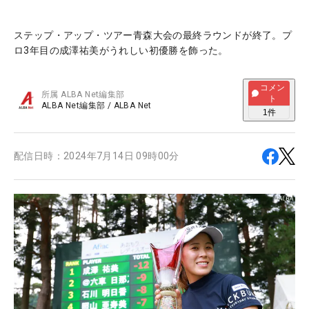
ステップ・アップ・ツアー青森大会の最終ラウンドが終了。プ
ロ3年目の成澤祐美がうれしい初優勝を飾った。
コメン
所属
ALBA Net編集部
ト
ALBA Net編集部
/
ALBA Net
1
件
配信日時：
2024年7月14日 09時00分