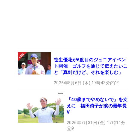
笹生優花が6度目のジュニアイベン
ト開催 ゴルフを通じて伝えたいこ
と「真剣だけど、それを楽しむ」
2026年8月6日 (木) 17時43分
19
「40歳までやめないで」を支
えに 福田侑子が涙の最年長
V
2026年7月31日 (金) 17時11分
9