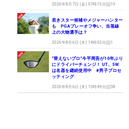
2026年8月7日 (金) 07時15分
19
若きスター候補やメジャーハンター
も PGAプレーオフ争い、当落線
上の大物選手は？
2026年8月6日 (木) 14時02分
1
“替えないプロ”今平周吾が10年ぶり
にドライバーチェンジ！ UT、5W
は名器を継続使用中 #男子プロセ
ッティング
2026年8月6日 (木) 15時49分
38