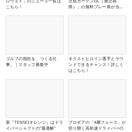
ロウェイ」のニュース一覧は
児島ガーデンGC（鹿児島
こちら！
県）」の無料プレー券が当た
る！！
ゴルフの熱狂を、つくる仕
ネクストヒロイン選手とラウ
事。｜スタッフ募集中
ンドできるチャンス！詳しく
はこちら！
新『TENSEIオレンジ』はドラ
プロギアの「4層フェース」が
イバーシャフトの“最適解”
切り開く高初速ドライバーの