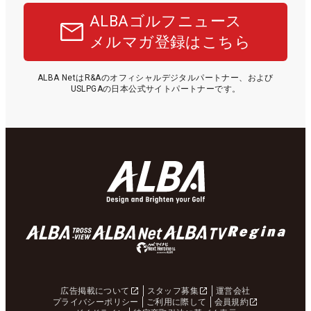
ALBAゴルフニュース
メルマガ登録はこちら
ALBA NetはR&Aのオフィシャルデジタルパートナー、および
USLPGAの日本公式サイトパートナーです。
広告掲載について
スタッフ募集
運営会社
プライバシーポリシー
ご利用に際して
会員規約