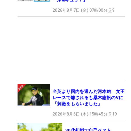
ール&ギュッ！』
2026年8月7日 (金) 07時00分
9
全英より国内を選んだ河本結 女王
レースで離されるも桑木志帆のVに
「刺激をもらいました」
2026年8月6日 (木) 15時45分
19
30代初戦で自己ベスト