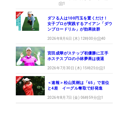
1
ダフる人は100円玉を置くだけ！
女子プロが実践するアイアン「ダウ
ンブロードリル」が効果抜群
2026年8月6日 (木) 12時00分
40
宮田成華がステップ初優勝に王手
ホステスプロの小林夢果は後退
2026年7月30日 (木) 15時25分
1
＜速報＞松山英樹は「65」で首位
と4差 イーグル奪取で好発進
2026年8月7日 (金) 06時59分
1