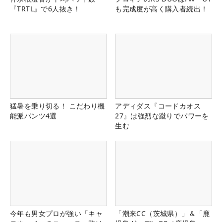
『TRTL』で6人抜き！
も完成度が高く購入者続出！
猛暑を乗り切る！ こだわり機
アディダス『コードカオス
能派パンツ4選
27』は強烈な蹴りでパワーを
生む
今年も男女プロが強い「キャ
「潮来CC（茨城県）」＆「鹿