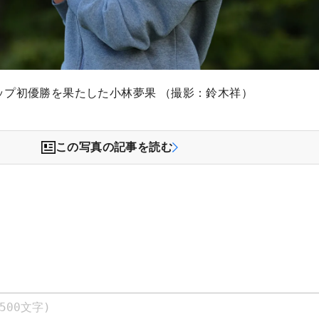
ップ初優勝を果たした小林夢果 （撮影：鈴木祥）
この写真の記事を読む