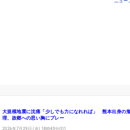
ニュー
大規模地震に沈痛「少しでも力になれれば」 熊本出身の
理、故郷への思い胸にプレー
2026年7月29日 (水) 18時40分
1