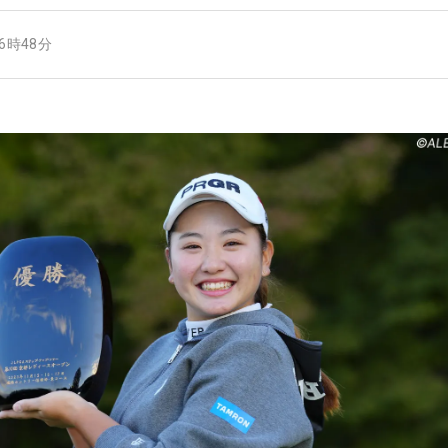
16時48分