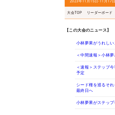
2023年11月15日-11月17
大会TOP
リーダーボード
【この大会のニュース】
小林夢果がうれしい
＜中間速報＞小林夢
＜速報＞ステップ今
予定
シード権を巡るそれ
最終日へ
小林夢果がステップ