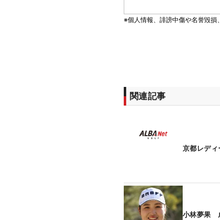
関連記事
京都レディ
小林夢果 