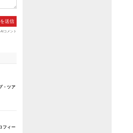
プ・ツア
ロフィー