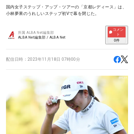
国内女子ステップ・アップ・ツアーの「京都レディース」は、
小林夢果のうれしいステップ初Vで幕を閉じた。
コメン
所属
ALBA Net編集部
ト
ALBA Net編集部
/
ALBA Net
0
件
配信日時：
2023年11月18日 07時00分