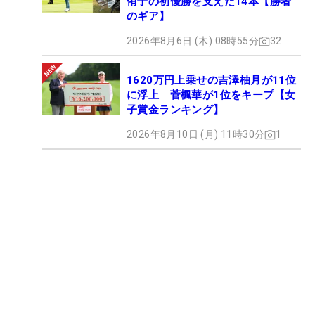
侑子の初優勝を支えた14本【勝者
のギア】
2026年8月6日 (木) 08時55分
32
1620万円上乗せの吉澤柚月が11位
に浮上 菅楓華が1位をキープ【女
子賞金ランキング】
2026年8月10日 (月) 11時30分
1