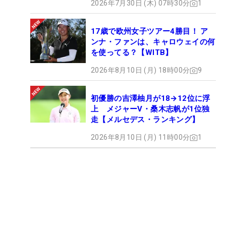
2026年7月30日 (木) 07時30分
1
17歳で欧州女子ツアー4勝目！ ア
ンナ・ファンは、キャロウェイの何
を使ってる？【WITB】
2026年8月10日 (月) 18時00分
9
初優勝の吉澤柚月が18→12位に浮
上 メジャーV・桑木志帆が1位独
走【メルセデス・ランキング】
2026年8月10日 (月) 11時00分
1