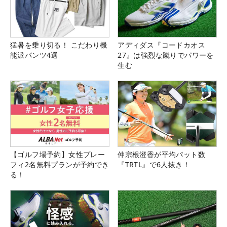
猛暑を乗り切る！ こだわり機
アディダス『コードカオス
能派パンツ4選
27』は強烈な蹴りでパワーを
生む
【ゴルフ場予約】女性プレー
仲宗根澄香が平均パット数
フィ2名無料プランが予約でき
『TRTL』で6人抜き！
る！