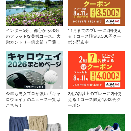
インター5分、都心から60分
11月までのプレーに2回使え
のフラットな美観コース。大
る！コース限定3,500円クー
栄カントリー俱楽部（千葉
ポン配布中！
県）
今年も男女プロが強い「キャ
2組7名以上のプレーに2回使
ロウェイ」のニュース一覧は
える！コース限定4,000円ク
こちら！
ーポン