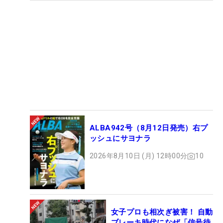
ALBA942号（8月12日発売）右プ
ッシュにサヨナラ
2026年8月10日 (月) 12時00分
10
女子プロも相次ぎ被害！ 自動
ブレーキ時代になぜ「信号待