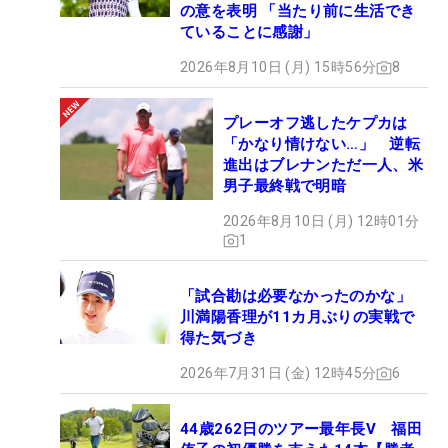
の意を表明 「当たり前に生活でき
ていることに感謝」
2026年8月10日 (月) 15時56分
8
プレーオフ逃したケプカは
「かなり情けない…」 逆転
進出はブレナンただ一人、米
男子最終戦で明暗
2026年8月10日 (月) 12時01分
1
「試合勘は必要なかったのかな」
川満陽香理が11カ月ぶりの実戦で
得た気づき
2026年7月31日 (金) 12時45分
6
44歳262日のツアー最年長V 福田