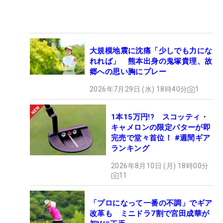
大規模地震に沈痛「少しでも力にな
れれば」 熊本出身の鬼塚貴理、故
郷への思い胸にプレー
2026年7月29日 (水) 18時40分
1
1本15万円!? スコッティ・
キャメロンの限定パターが即
完売で堂々首位！ #週間ギア
ランキング
2026年8月10日 (月) 18時00分
11
「プロになって一番の不調」でギア
改革も ミニドラ7割で宮田成華が