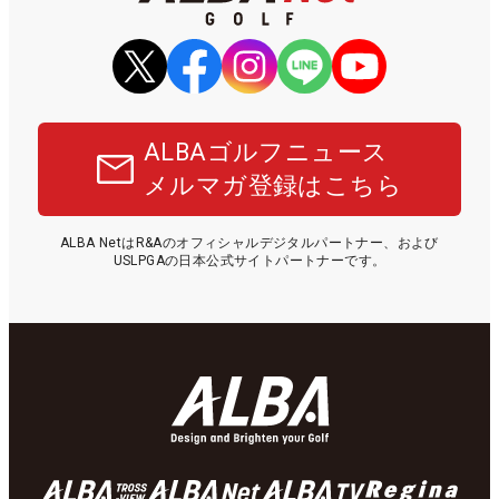
ALBAゴルフニュース
メルマガ登録はこちら
ALBA NetはR&Aのオフィシャルデジタルパートナー、および
USLPGAの日本公式サイトパートナーです。