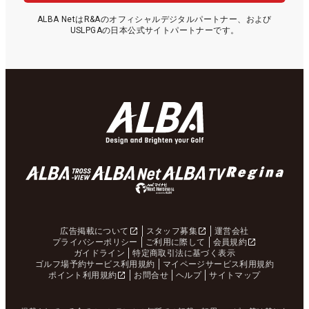
ALBA NetはR&Aのオフィシャルデジタルパートナー、および
USLPGAの日本公式サイトパートナーです。
広告掲載について
スタッフ募集
運営会社
プライバシーポリシー
ご利用に際して
会員規約
ガイドライン
特定商取引法に基づく表示
ゴルフ場予約サービス利用規約
マイページサービス利用規約
ポイント利用規約
お問合せ
ヘルプ
サイトマップ