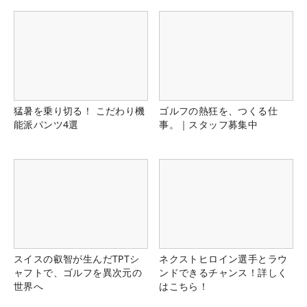
る！！
猛暑を乗り切る！ こだわり機
ゴルフの熱狂を、つくる仕
能派パンツ4選
事。｜スタッフ募集中
スイスの叡智が生んだTPTシ
ネクストヒロイン選手とラウ
ャフトで、ゴルフを異次元の
ンドできるチャンス！詳しく
世界へ
はこちら！