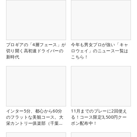
プロギアの「4層フェース」が
今年も男女プロが強い「キャ
切り開く高初速ドライバーの
ロウェイ」のニュース一覧は
新時代
こちら！
インター5分、都心から60分
11月までのプレーに2回使え
のフラットな美観コース。大
る！コース限定3,500円クー
栄カントリー俱楽部（千葉
ポン配布中！
県）