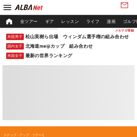
全ツアー
ギア
レッスン
ライフ
漫画
ゴルフ
メルマガ登録
松山英樹ら出場 ウィンダム選手権の組み合わせ
米国男子
北海道meijiカップ 組み合わせ
国内女子
最新の世界ランキング
米国女子
ステップ・アップ・ツアー