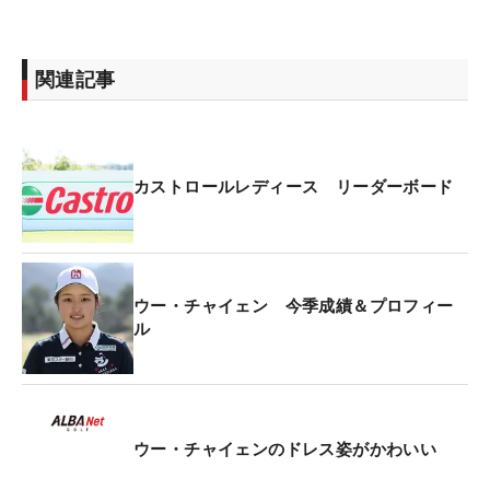
関連記事
カストロールレディース リーダーボード
ウー・チャイェン 今季成績＆プロフィー
ル
ウー・チャイェンのドレス姿がかわいい