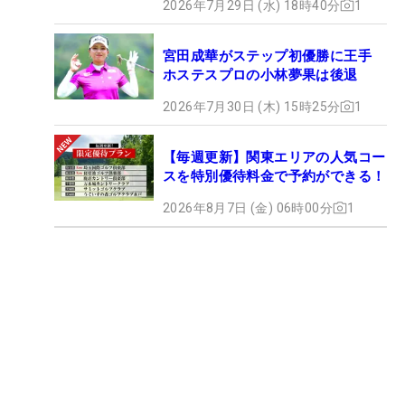
2026年7月29日 (水) 18時40分
1
宮田成華がステップ初優勝に王手
ホステスプロの小林夢果は後退
2026年7月30日 (木) 15時25分
1
【毎週更新】関東エリアの人気コー
スを特別優待料金で予約ができる！
2026年8月7日 (金) 06時00分
1