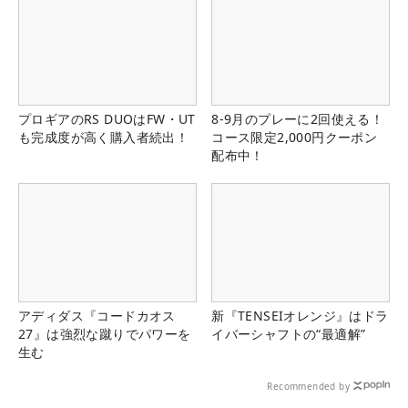
プロギアのRS DUOはFW・UT
8-9月のプレーに2回使える！
も完成度が高く購入者続出！
コース限定2,000円クーポン
配布中！
アディダス『コードカオス
新『TENSEIオレンジ』はドラ
27』は強烈な蹴りでパワーを
イバーシャフトの“最適解”
生む
Recommended by