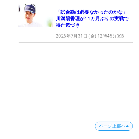
「試合勘は必要なかったのかな」
川満陽香理が11カ月ぶりの実戦で
得た気づき
2026年7月31日 (金) 12時45分
6
ページ上部へ