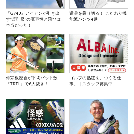
『G740』アイアンが引き出
猛暑を乗り切る！ こだわり機
す“反則級”の寛容性と飛びは
能派パンツ4選
本当だった！
仲宗根澄香が平均パット数
ゴルフの熱狂を、つくる仕
『TRTL』で6人抜き！
事。｜スタッフ募集中