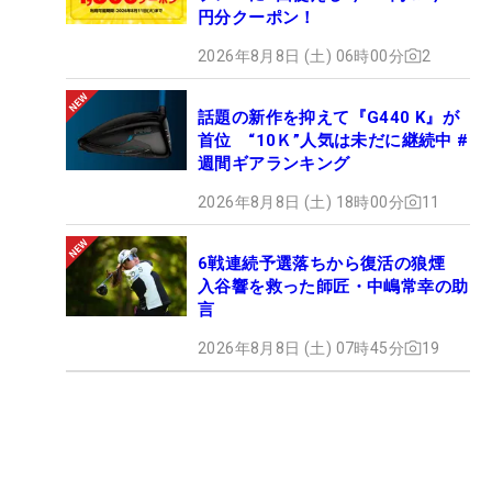
円分クーポン！
2026年8月8日 (土) 06時00分
2
話題の新作を抑えて『G440 K』が
首位 “10Ｋ”人気は未だに継続中 #
週間ギアランキング
2026年8月8日 (土) 18時00分
11
6戦連続予選落ちから復活の狼煙
入谷響を救った師匠・中嶋常幸の助
言
2026年8月8日 (土) 07時45分
19