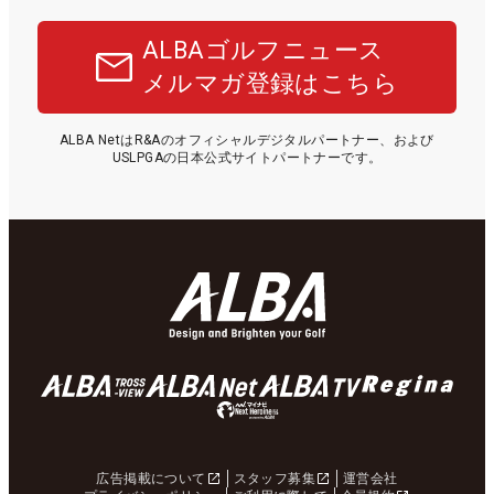
ALBAゴルフニュース
メルマガ登録はこちら
ALBA NetはR&Aのオフィシャルデジタルパートナー、および
USLPGAの日本公式サイトパートナーです。
広告掲載について
スタッフ募集
運営会社