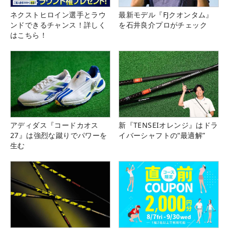
ネクストヒロイン選手とラウ
最新モデル『FJクオンタム』
ンドできるチャンス！詳しく
を石井良介プロがチェック
はこちら！
アディダス『コードカオス
新『TENSEIオレンジ』はドラ
27』は強烈な蹴りでパワーを
イバーシャフトの“最適解”
生む