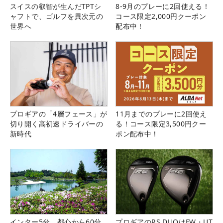
スイスの叡智が生んだTPTシ
8-9月のプレーに2回使える！
ャフトで、ゴルフを異次元の
コース限定2,000円クーポン
世界へ
配布中！
プロギアの「4層フェース」が
11月までのプレーに2回使え
切り開く高初速ドライバーの
る！コース限定3,500円クー
新時代
ポン配布中！
インター5分、都心から60分
プロギアのRS DUOはFW・UT