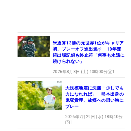
米通算13勝の元世界1位がキャリア
初、プレーオフ進出逃す 18年連
続出場記録も終止符「何事も永遠に
続けられない」
2026年8月8日 (土) 10時00分
1
大規模地震に沈痛「少しでも
力になれれば」 熊本出身の
鬼塚貴理、故郷への思い胸に
プレー
2026年7月29日 (水) 18時40分
1