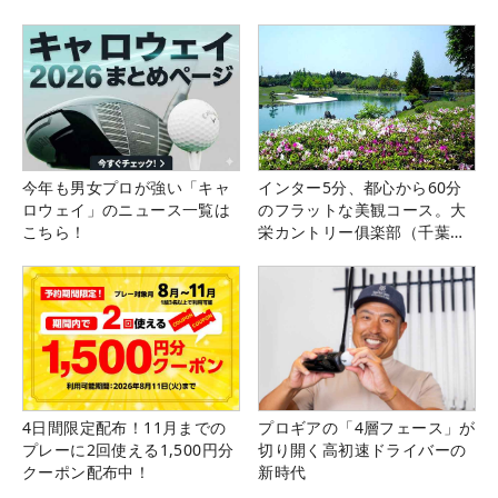
今年も男女プロが強い「キャ
インター5分、都心から60分
ロウェイ」のニュース一覧は
のフラットな美観コース。大
こちら！
栄カントリー俱楽部（千葉
県）
4日間限定配布！11月までの
プロギアの「4層フェース」が
プレーに2回使える1,500円分
切り開く高初速ドライバーの
クーポン配布中！
新時代