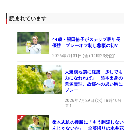
読まれています
44歳・福田侑子がステップ最年長
優勝 プレーオフ制し悲願の初V
2026年7月31日 (金) 14時23分
1
大規模地震に沈痛「少しでも
力になれれば」 熊本出身の
鬼塚貴理、故郷への思い胸に
プレー
2026年7月29日 (水) 18時40分
1
桑木志帆の優勝に「もう到達しない
んじゃないか」 全英帰りの永井花