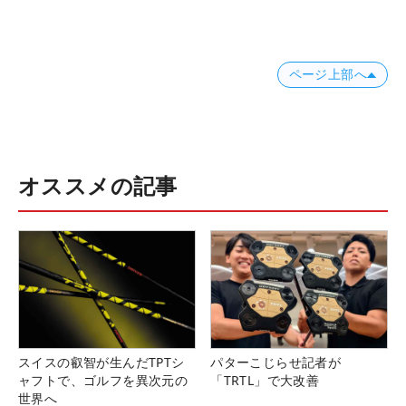
ページ上部へ
オススメの記事
スイスの叡智が生んだTPTシ
パターこじらせ記者が
ャフトで、ゴルフを異次元の
「TRTL」で大改善
世界へ