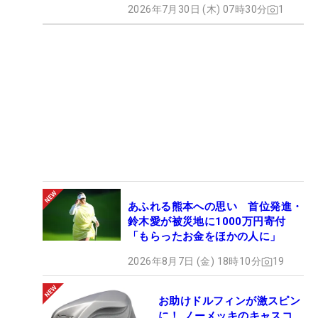
2026年7月30日 (木) 07時30分
1
あふれる熊本への思い 首位発進・
鈴木愛が被災地に1000万円寄付
「もらったお金をほかの人に」
2026年8月7日 (金) 18時10分
19
お助けドルフィンが激スピン
に！ ノーメッキのキャスコ