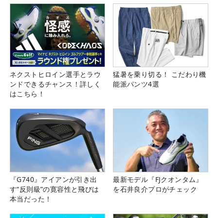
ネクストヒロイン選手とラウ
猛暑を乗り切る！ こだわり機
ンドできるチャンス！詳しく
能派パンツ4選
はこちら！
『G740』アイアンが引き出
最新モデル『FJクオンタム』
す“反則級”の寛容性と飛びは
を石井良介プロがチェック
本当だった！