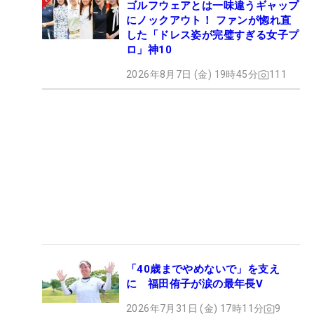
ゴルフウェアとは一味違うギャップ
にノックアウト！ ファンが惚れ直
した「ドレス姿が完璧すぎる女子プ
ロ」神10
2026年8月7日 (金) 19時45分
111
「40歳までやめないで」を支え
に 福田侑子が涙の最年長V
2026年7月31日 (金) 17時11分
9