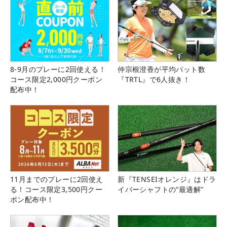
8-9月のプレーに2回使える！
仲宗根澄香が平均パット数
コース限定2,000円クーポン
『TRTL』で6人抜き！
配布中！
11月までのプレーに2回使え
新『TENSEIオレンジ』はドラ
る！コース限定3,500円クー
イバーシャフトの“最適解”
ポン配布中！