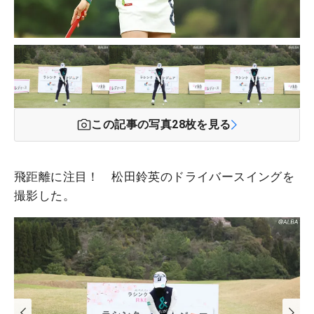
この記事の写真
28
枚を見る
飛距離に注目！ 松田鈴英のドライバースイングを
撮影した。