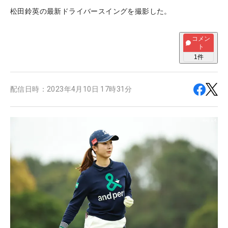
松田鈴英の最新ドライバースイングを撮影した。
コメン
ト
1
件
配信日時：
2023年4月10日 17時31分