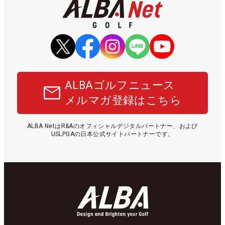
ALBAゴルフニュース
メルマガ登録はこちら
ALBA NetはR&Aのオフィシャルデジタルパートナー、および
USLPGAの日本公式サイトパートナーです。