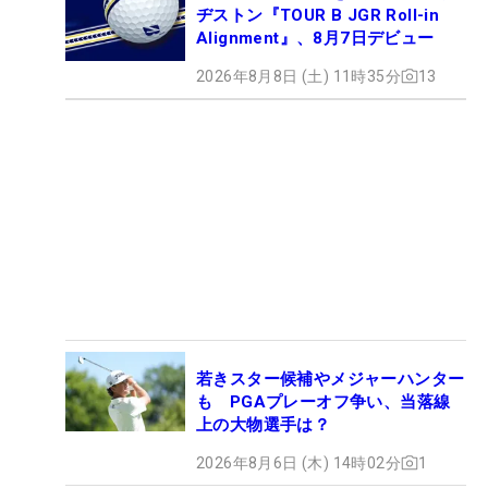
ヂストン『TOUR B JGR Roll-in
Alignment』、8月7日デビュー
2026年8月8日 (土) 11時35分
13
若きスター候補やメジャーハンター
も PGAプレーオフ争い、当落線
上の大物選手は？
2026年8月6日 (木) 14時02分
1