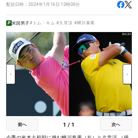
配信日時：
2024年1月16日 12時00分
#
トム・キム
#
久常涼
#
蟬川泰果
米国男子
1
/
1
前へ
次へ
今季の米本土初戦に挑む蝉川泰果（左）と久常涼 （撮