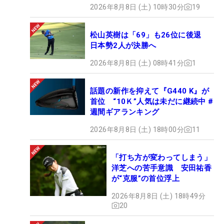
2026年8月8日 (土) 10時30分
19
松山英樹は「69」も26位に後退
日本勢2人が決勝へ
2026年8月8日 (土) 08時41分
1
話題の新作を抑えて『G440 K』が
首位 “10Ｋ”人気は未だに継続中 #
週間ギアランキング
2026年8月8日 (土) 18時00分
11
「打ち方が変わってしまう」
洋芝への苦手意識 安田祐香
が“克服”の首位浮上
2026年8月8日 (土) 18時49分
20