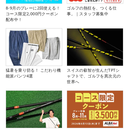
8-9月のプレーに2回使える！
ゴルフの熱狂を、つくる仕
コース限定2,000円クーポン
事。｜スタッフ募集中
配布中！
猛暑を乗り切る！ こだわり機
スイスの叡智が生んだTPTシ
能派パンツ4選
ャフトで、ゴルフを異次元の
世界へ