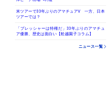
米ツアーで33年ぶりのアマチュアV 一方、日本
ツアーでは？
「プレッシャーは特権だ」33年ぶりのアマチュ
ア優勝、歴史は面白い【舩越園子コラム】
ニュース一覧