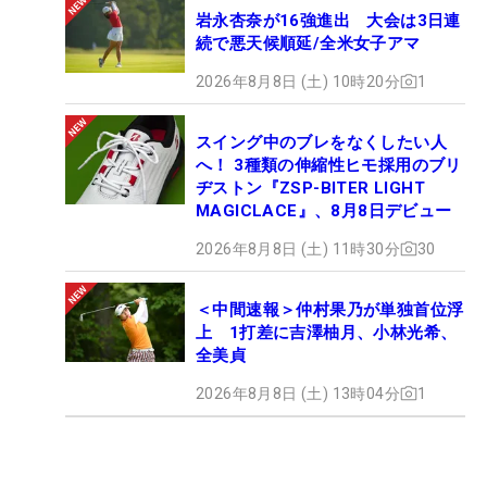
岩永杏奈が16強進出 大会は3日連
続で悪天候順延/全米女子アマ
2026年8月8日 (土) 10時20分
1
スイング中のブレをなくしたい人
へ！ 3種類の伸縮性ヒモ採用のブリ
ヂストン『ZSP-BITER LIGHT
MAGICLACE』、8月8日デビュー
2026年8月8日 (土) 11時30分
30
＜中間速報＞仲村果乃が単独首位浮
上 1打差に吉澤柚月、小林光希、
全美貞
2026年8月8日 (土) 13時04分
1