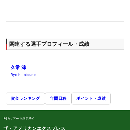
関連する選手プロフィール・成績
久常 涼
Ryo Hisatsune
賞金ランキング
年間日程
ポイント・成績
PGAツアー
米国男子
ザ・アメリカンエクスプレス