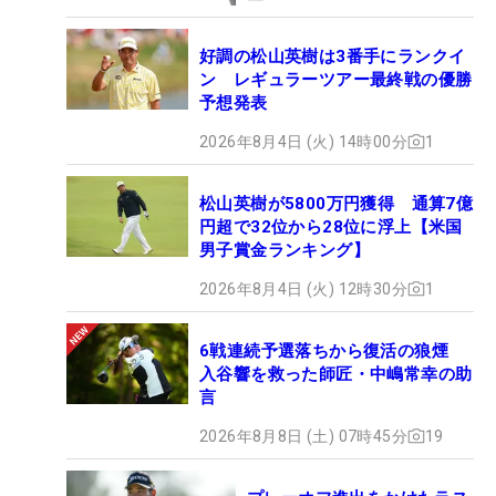
好調の松山英樹は3番手にランクイ
ン レギュラーツアー最終戦の優勝
予想発表
2026年8月4日 (火) 14時00分
1
松山英樹が5800万円獲得 通算7億
円超で32位から28位に浮上【米国
男子賞金ランキング】
2026年8月4日 (火) 12時30分
1
6戦連続予選落ちから復活の狼煙
入谷響を救った師匠・中嶋常幸の助
言
2026年8月8日 (土) 07時45分
19