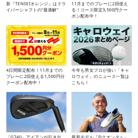
新『TENSEIオレンジ』はドラ
11月までのプレーに2回使え
イバーシャフトの“最適解”
る！コース限定3,500円クー
ポン配布中！
4日間限定配布！11月までの
今年も男女プロが強い「キャ
プレーに2回使える1,500円分
ロウェイ」のニュース一覧は
クーポン配布中！
こちら！
『G740』アイアンが引き出
最新モデル『FJクオンタム』