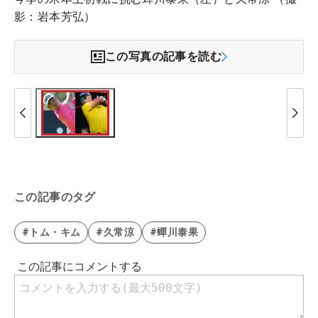
影：岩本芳弘）
この写真の記事を読む
この記事のタグ
#トム・キム
#久常涼
#蟬川泰果