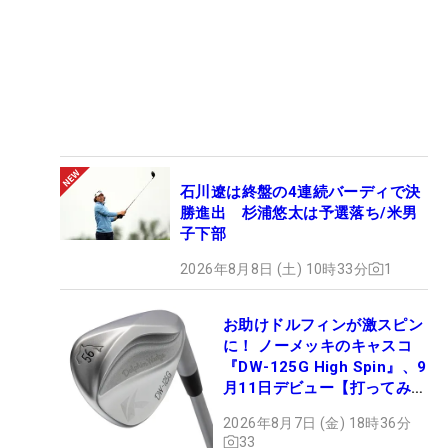
石川遼は終盤の4連続バーディで決
勝進出 杉浦悠太は予選落ち/米男
子下部
2026年8月8日 (土) 10時33分
1
お助けドルフィンが激スピン
に！ ノーメッキのキャスコ
『DW-125G High Spin』、9
月11日デビュー【打ってみ
た】
2026年8月7日 (金) 18時36分
33