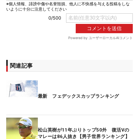
関連記事
最新 フェデックスカップランキング
松山英樹が11年ぶりトップ50外 復活Vの
マレーは86人抜き【男子世界ランキング】