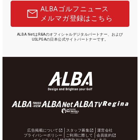
ALBAゴルフニュース
メルマガ登録はこちら
ALBA NetはR&Aのオフィシャルデジタルパートナー、および
USLPGAの日本公式サイトパートナーです。
広告掲載について
スタッフ募集
運営会社
プライバシーポリシー
ご利用に際して
会員規約