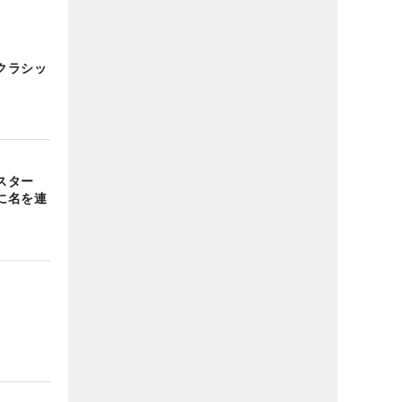
クラシッ
スター
に名を連