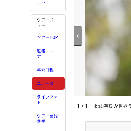
ード
ツアーメニ
ュー
ツアーTOP
速報・スコ
ア
年間日程
ニュース
ライブフォ
ト
1
/
1
松山英樹が世界ラン
ツアー登録
選手