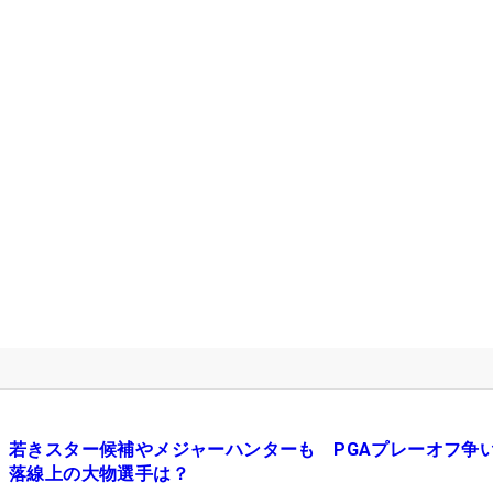
若きスター候補やメジャーハンターも PGAプレーオフ争
落線上の大物選手は？