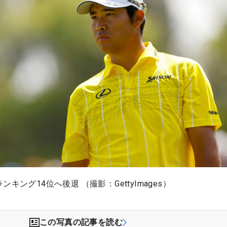
キング14位へ後退 （撮影：GettyImages）
この写真の記事を読む