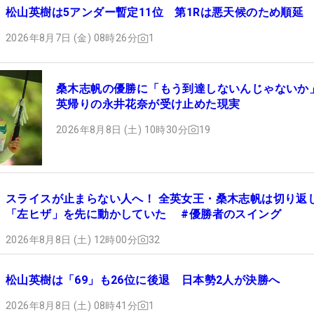
松山英樹は5アンダー暫定11位 第1Rは悪天候のため順延
2026年8月7日 (金) 08時26分
1
桑木志帆の優勝に「もう到達しないんじゃないか
英帰りの永井花奈が受け止めた現実
2026年8月8日 (土) 10時30分
19
スライスが止まらない人へ！ 全英女王・桑木志帆は切り返
「左ヒザ」を先に動かしていた #優勝者のスイング
2026年8月8日 (土) 12時00分
32
松山英樹は「69」も26位に後退 日本勢2人が決勝へ
2026年8月8日 (土) 08時41分
1