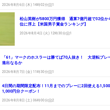
2026年8月6日 (木) 14時02分
1
松山英樹が5800万円獲得 通算7億円超で32位から
位に浮上【米国男子賞金ランキング】
2026年8月4日 (火) 12時30分
1
「61」マークのホスラーは勝てば70人抜き！ 大逆転プレ
進出なるか
2026年8月7日 (金) 11時30分
1
4日間の期間限定配布！11月までのプレーに2回使える1,50
1,000円分クーポン！
2026年8月8日 (土) 06時00分
2