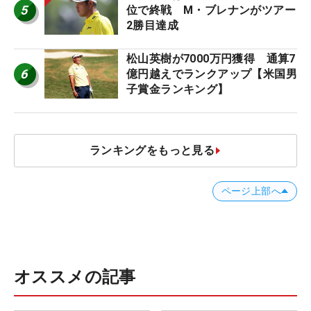
5
位で終戦 M・ブレナンがツアー
2勝目達成
松山英樹が7000万円獲得 通算7
6
億円越えでランクアップ【米国男
子賞金ランキング】
ランキングをもっと見る
ページ上部へ
オススメの記事