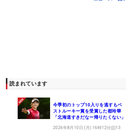
読まれています
今季初のトップ10入りを逃すもベ
ストルーキー賞を受賞した都玲華
「北海道すきだなー帰りたくない」
2026年8月10日 (月) 16時12分
13