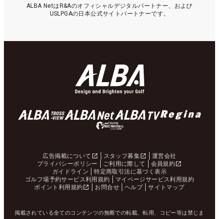
ALBA NetはR&Aのオフィシャルデジタルパートナー、および
USLPGAの日本公式サイトパートナーです。
広告掲載について
スタッフ募集
運営会社
プライバシーポリシー
ご利用に際して
会員規約
ガイドライン
特定商取引法に基づく表示
ゴルフ場予約サービス利用規約
マイページサービス利用規約
ポイント利用規約
お問合せ
ヘルプ
サイトマップ
掲載されている全てのコンテンツの無断での転載、転用、コピー等は禁じま