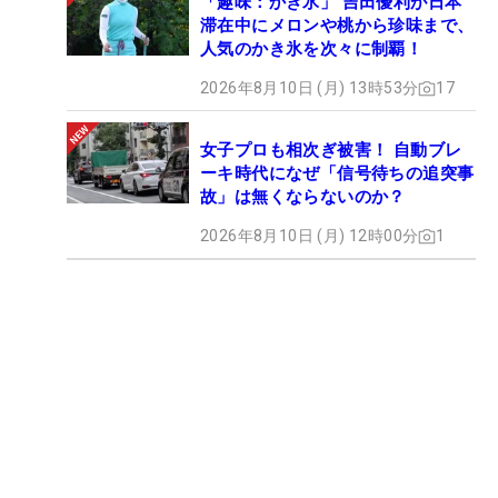
「趣味：かき氷」 吉田優利が日本
滞在中にメロンや桃から珍味まで、
人気のかき氷を次々に制覇！
2026年8月10日 (月) 13時53分
17
女子プロも相次ぎ被害！ 自動ブレ
ーキ時代になぜ「信号待ちの追突事
故」は無くならないのか？
2026年8月10日 (月) 12時00分
1