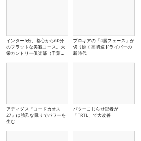
インター5分、都心から60分
プロギアの「4層フェース」が
のフラットな美観コース。大
切り開く高初速ドライバーの
栄カントリー俱楽部（千葉
新時代
県）
アディダス『コードカオス
パターこじらせ記者が
27』は強烈な蹴りでパワーを
「TRTL」で大改善
生む