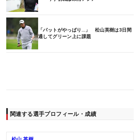
「パットがやっぱり…」 松山英樹は3日間
通してグリーン上に課題
関連する選手プロフィール・成績
松山 英樹