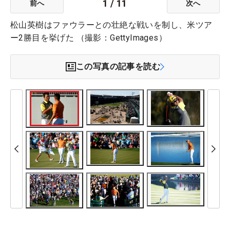
1
/
11
前へ
次へ
松山英樹はファウラーとの壮絶な戦いを制し、米ツア
ー2勝目を挙げた （撮影：GettyImages）
この写真の記事を読む