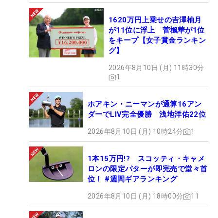
1620万円上乗せの吉澤柚月
が11位に浮上 菅楓華が1位
をキープ【女子賞金ランキン
グ】
2026年8月10日 (月) 11時30分
1
ホアキン・ニーマンが通算16アン
ダーでLIV完全優勝 浅地洋佑22位
2026年8月10日 (月) 10時24分
1
1本15万円!? スコッティ・キャメ
ロンの限定パターが即完売で堂々首
位！ #週間ギアランキング
2026年8月10日 (月) 18時00分
11