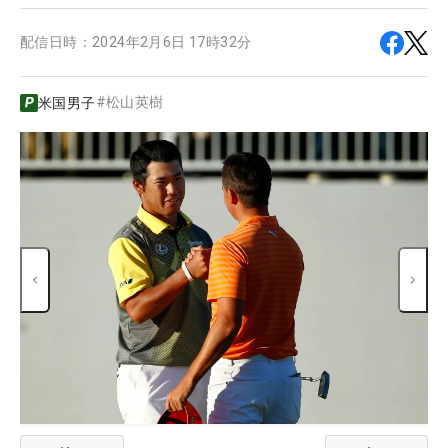
配信日時：
2024年2月6日 17時32分
#
松山英樹
米国男子