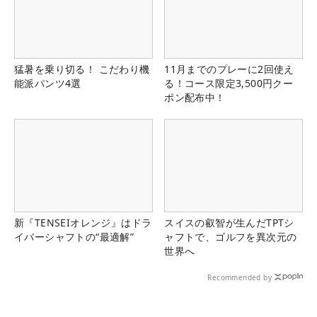
猛暑を乗り切る！ こだわり機
11月までのプレーに2回使え
能派パンツ4選
る！コース限定3,500円クー
ポン配布中！
新『TENSEIオレンジ』はドラ
スイスの叡智が生んだTPTシ
イバーシャフトの“最適解”
ャフトで、ゴルフを異次元の
世界へ
Recommended by