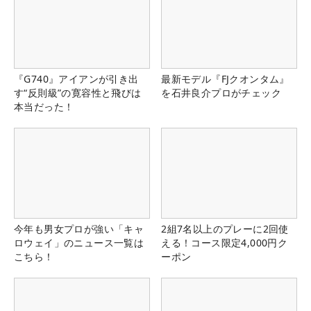
『G740』アイアンが引き出
最新モデル『FJクオンタム』
す“反則級”の寛容性と飛びは
を石井良介プロがチェック
本当だった！
今年も男女プロが強い「キャ
2組7名以上のプレーに2回使
ロウェイ」のニュース一覧は
える！コース限定4,000円ク
こちら！
ーポン