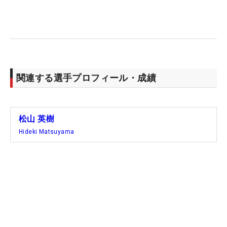
関連する選手プロフィール・成績
松山 英樹
Hideki Matsuyama