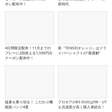
ポン配布中！
新時代
4日間限定配布！11月までの
新『TENSEIオレンジ』はドラ
プレーに2回使える1,500円分
イバーシャフトの“最適解”
クーポン配布中！
猛暑を乗り切る！ こだわり機
プロギアのRS DUOはFW・UT
能派パンツ4選
も完成度が高く購入者続出！