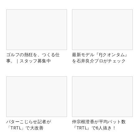
ゴルフの熱狂を、つくる仕
最新モデル『FJクオンタム』
事。｜スタッフ募集中
を石井良介プロがチェック
パターこじらせ記者が
仲宗根澄香が平均パット数
「TRTL」で大改善
『TRTL』で6人抜き！