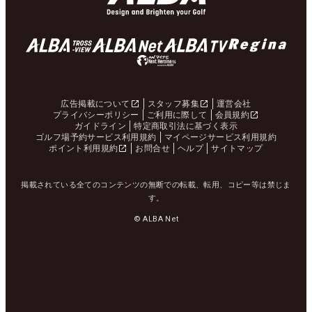
広告掲載について
スタッフ募集
運営会社
プライバシーポリシー
ご利用に際して
会員規約
ガイドライン
特定商取引法に基づく表示
ゴルフ場予約サービス利用規約
マイページサービス利用規約
ポイント利用規約
お問合せ
ヘルプ
サイトマップ
掲載されている全てのコンテンツの無断での転載、転用、コピー等は禁じま
す。
© ALBA Net