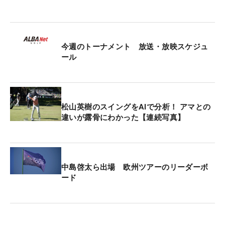
現在、暫定首位はウィンダム・クラーク（米国）、
そこから1打差の暫定2位タイにテイラー・ムーア、
今週のトーナメント 放送・放映スケジュ
リー・ホッジス（ともに米国）が続いている。
ール
松山英樹のスイングをAIで分析！ アマとの
違いが露骨にわかった【連続写真】
中島啓太ら出場 欧州ツアーのリーダーボ
ード