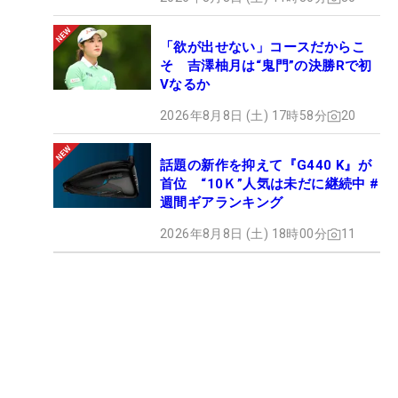
「欲が出せない」コースだからこ
そ 吉澤柚月は“鬼門”の決勝Rで初
Vなるか
2026年8月8日 (土) 17時58分
20
話題の新作を抑えて『G440 K』が
首位 “10Ｋ”人気は未だに継続中 #
週間ギアランキング
2026年8月8日 (土) 18時00分
11