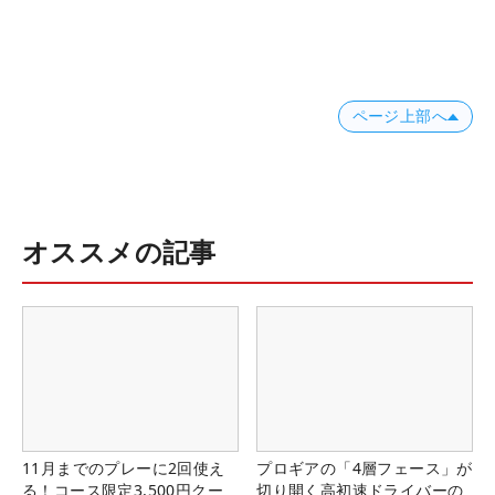
ページ上部へ
オススメの記事
11月までのプレーに2回使え
プロギアの「4層フェース」が
る！コース限定3,500円クー
切り開く高初速ドライバーの