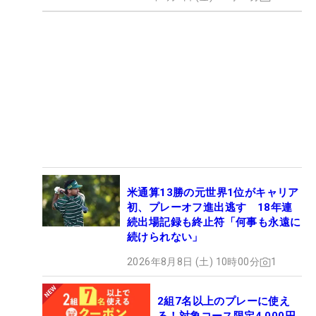
米通算13勝の元世界1位がキャリア
初、プレーオフ進出逃す 18年連
続出場記録も終止符「何事も永遠に
続けられない」
2026年8月8日 (土) 10時00分
1
2組7名以上のプレーに使え