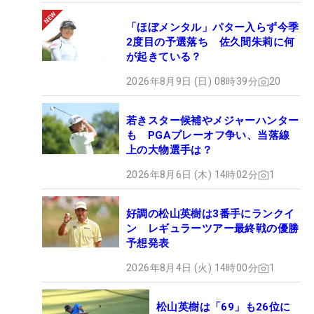
「ほぼメンタル」パター入らず今季
2度目の予選落ち 佐久間朱莉に何
が起きている？
2026年8月9日 (日) 08時39分
20
若きスター候補やメジャーハンター
も PGAプレーオフ争い、当落線
上の大物選手は？
2026年8月6日 (木) 14時02分
1
好調の松山英樹は3番手にランクイ
ン レギュラーツアー最終戦の優勝
予想発表
2026年8月4日 (火) 14時00分
1
松山英樹は「69」も26位に