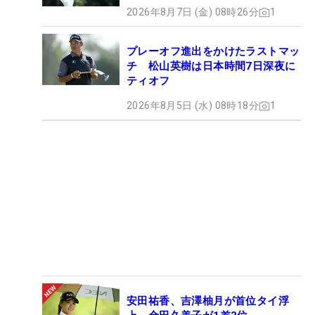
2026年8月7日 (金) 08時26分
1
プレーオフ進出をかけたラストマッ
チ 松山英樹は日本時間7日深夜に
ティオフ
2026年8月5日 (水) 08時18分
1
安田祐香、吉澤柚月が首位タイ浮