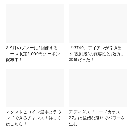
8-9月のプレーに2回使える！
『G740』アイアンが引き出
コース限定2,000円クーポン
す“反則級”の寛容性と飛びは
配布中！
本当だった！
ネクストヒロイン選手とラウ
アディダス『コードカオス
ンドできるチャンス！詳しく
27』は強烈な蹴りでパワーを
はこちら！
生む