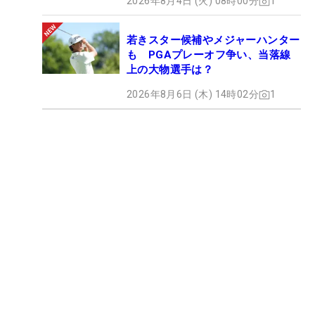
2026年8月4日 (火) 08時00分
1
若きスター候補やメジャーハンター
も PGAプレーオフ争い、当落線
上の大物選手は？
2026年8月6日 (木) 14時02分
1