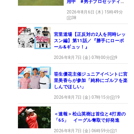
用中 #男子プロセッティン
グ
2026年8月6日 (木) 15時49分
38
宮里道場【正反対の2人を同時レッ
スン編】第11話／『勝手にローボ
ール&ギュッ！』
2026年8月7日 (金) 07時00分
9
笹生優花主催ジュニアイベントに宮
里美香らが参加「純粋にゴルフを楽
しんでほしい」
2026年8月7日 (金) 07時15分
19
＜速報＞松山英樹は首位と4打差の
「65」 イーグル奪取で好発進
2026年8月7日 (金) 06時59分
1