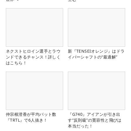
ネクストヒロイン選手とラウ
新『TENSEIオレンジ』はドラ
ンドできるチャンス！詳しく
イバーシャフトの“最適解”
はこちら！
仲宗根澄香が平均パット数
『G740』アイアンが引き出
『TRTL』で6人抜き！
す“反則級”の寛容性と飛びは
本当だった！