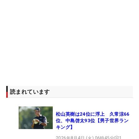
読まれています
松山英樹は24位に浮上 久常涼66
位、中島啓太93位【男子世界ラン
キング】
2026年8月4日 (火) 06時45分
1