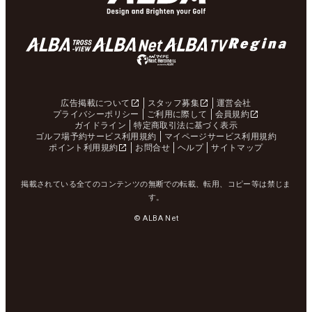
広告掲載について
スタッフ募集
運営会社
プライバシーポリシー
ご利用に際して
会員規約
ガイドライン
特定商取引法に基づく表示
ゴルフ場予約サービス利用規約
マイページサービス利用規約
ポイント利用規約
お問合せ
ヘルプ
サイトマップ
掲載されている全てのコンテンツの無断での転載、転用、コピー等は禁じま
す。
© ALBA Net