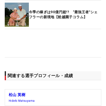
今季の稼ぎは90億円超!? “最強王者”シェ
フラーの新境地【舩越園子コラム】
関連する選手プロフィール・成績
松山 英樹
Hideki Matsuyama