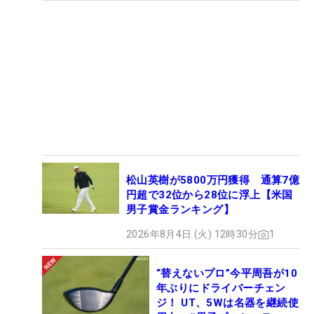
松山英樹が5800万円獲得 通算7億
円超で32位から28位に浮上【米国
男子賞金ランキング】
2026年8月4日 (火) 12時30分
1
“替えないプロ”今平周吾が10
年ぶりにドライバーチェン
ジ！ UT、5Wは名器を継続使