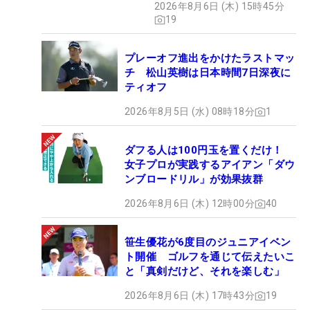
2026年8月6日 (木) 15時45分
19
プレーオフ進出をかけたラストマッ
チ 松山英樹は日本時間7日深夜に
ティオフ
2026年8月5日 (水) 08時18分
1
ダフる人は100円玉を置くだけ！
女子プロが実践するアイアン「ダウ
ンブロードリル」が効果抜群
2026年8月6日 (木) 12時00分
40
笹生優花が6度目のジュニアイベン
ト開催 ゴルフを通じて伝えたいこ
と「真剣だけど、それを楽しむ」
2026年8月6日 (木) 17時43分
19