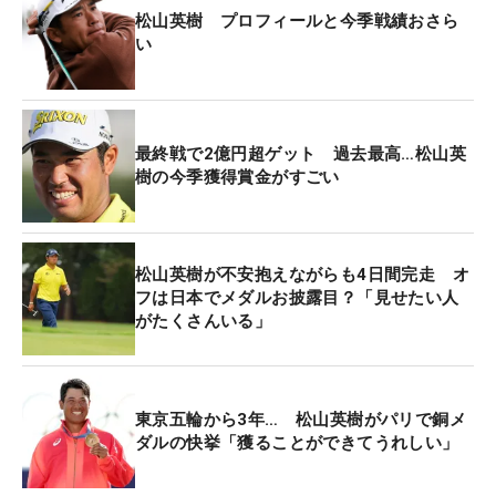
松山英樹 プロフィールと今季戦績おさら
い
最終戦で2億円超ゲット 過去最高…松山英
樹の今季獲得賞金がすごい
松山英樹が不安抱えながらも4日間完走 オ
フは日本でメダルお披露目？「見せたい人
がたくさんいる」
東京五輪から3年… 松山英樹がパリで銅メ
ダルの快挙「獲ることができてうれしい」