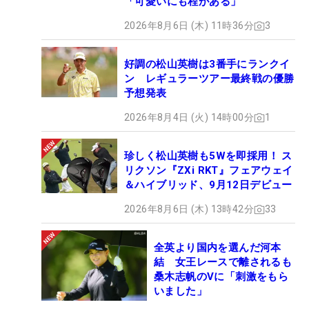
「可愛いにも程がある」
2026年8月6日 (木) 11時36分
3
好調の松山英樹は3番手にランクイ
ン レギュラーツアー最終戦の優勝
予想発表
2026年8月4日 (火) 14時00分
1
珍しく松山英樹も5Wを即採用！ ス
リクソン『ZXi RKT』フェアウェイ
＆ハイブリッド、9月12日デビュー
2026年8月6日 (木) 13時42分
33
全英より国内を選んだ河本
結 女王レースで離されるも
桑木志帆のVに「刺激をもら
いました」