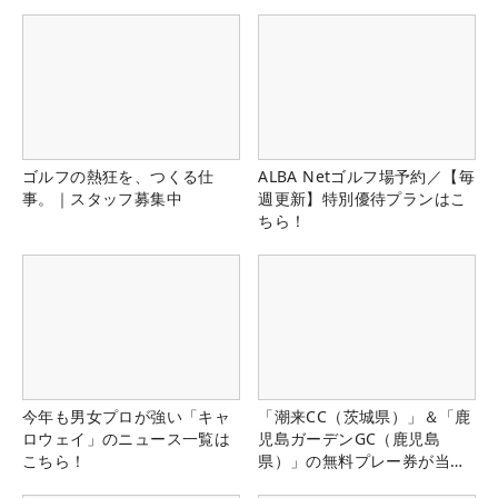
ゴルフの熱狂を、つくる仕
ALBA Netゴルフ場予約／【毎
事。｜スタッフ募集中
週更新】特別優待プランはこ
ちら！
今年も男女プロが強い「キャ
「潮来CC（茨城県）」＆「鹿
ロウェイ」のニュース一覧は
児島ガーデンGC（鹿児島
こちら！
県）」の無料プレー券が当た
る！！