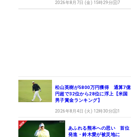
2026年8月7日 (金) 15時29分
7
松山英樹が5800万円獲得 通算7億
円超で32位から28位に浮上【米国
男子賞金ランキング】
2026年8月4日 (火) 12時30分
1
あふれる熊本への思い 首位
発進・鈴木愛が被災地に