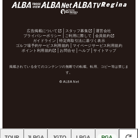
広告掲載について
スタッフ募集
運営会社
プライバシーポリシー
ご利用に際して
会員規約
ガイドライン
特定商取引法に基づく表示
ゴルフ場予約サービス利用規約
マイページサービス利用規約
ポイント利用規約
お問合せ
ヘルプ
サイトマップ
掲載されている全てのコンテンツの無断での転載、転用、コピー等は禁じま
す。
© ALBA Net
TOUR
JLPGA
JGTO
LPGA
PGA