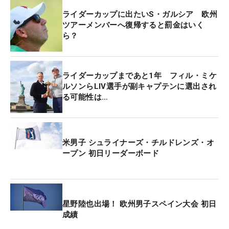
ライダーカップに出たいS・ガルシア 欧州
ツアーメンバーへ復帰すると罰金はいく
ら？
ライダーカップまであと1年 フィル・ミケ
ルソンらLIV選手が副キャプテンに選出され
る可能性は…
米男子 シュライナーズ・チルドレンズ・オ
ープン 初日リーダーボード
星野陸也出場！ 欧州男子スペイン大会 初日
成績