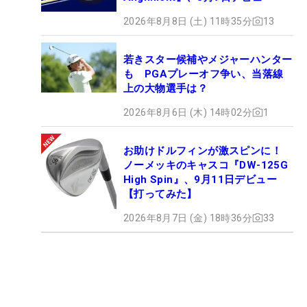
2026年8月8日 (土) 11時35分
13
若きスター候補やメジャーハンター
も PGAプレーオフ争い、当落線
上の大物選手は？
2026年8月6日 (木) 14時02分
1
お助けドルフィンが激スピンに！
ノーメッキのキャスコ『DW-125G
High Spin』、9月11日デビュー
【打ってみた】
2026年8月7日 (金) 18時36分
33