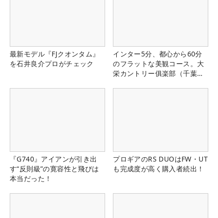
最新モデル『FJクオンタム』
インター5分、都心から60分
を石井良介プロがチェック
のフラットな美観コース。大
栄カントリー俱楽部（千葉
県）
『G740』アイアンが引き出
プロギアのRS DUOはFW・UT
す“反則級”の寛容性と飛びは
も完成度が高く購入者続出！
本当だった！