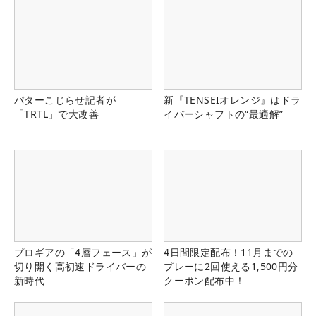
パターこじらせ記者が
新『TENSEIオレンジ』はドラ
「TRTL」で大改善
イバーシャフトの“最適解”
プロギアの「4層フェース」が
4日間限定配布！11月までの
切り開く高初速ドライバーの
プレーに2回使える1,500円分
新時代
クーポン配布中！