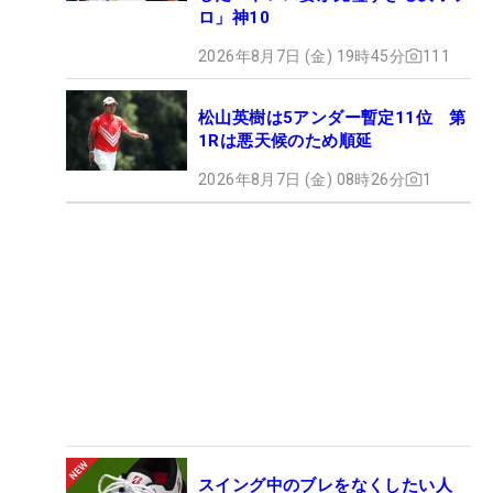
ロ」神10
2026年8月7日 (金) 19時45分
111
松山英樹は5アンダー暫定11位 第
1Rは悪天候のため順延
2026年8月7日 (金) 08時26分
1
スイング中のブレをなくしたい人