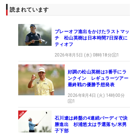
読まれています
プレーオフ進出をかけたラストマッ
チ 松山英樹は日本時間7日深夜に
ティオフ
2026年8月5日 (水) 08時18分
1
好調の松山英樹は3番手にラ
ンクイン レギュラーツアー
最終戦の優勝予想発表
2026年8月4日 (火) 14時00分
1
石川遼は終盤の4連続バーディで決
勝進出 杉浦悠太は予選落ち/米男
子下部